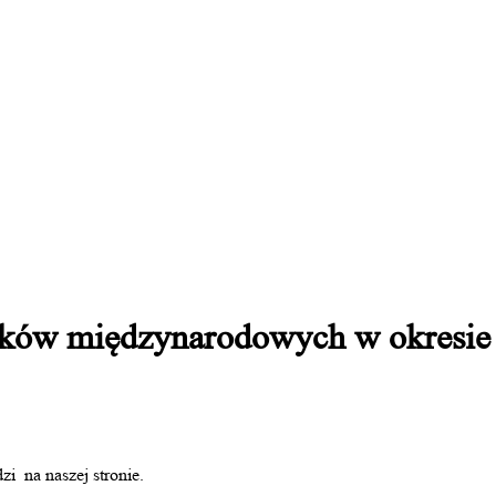
ków międzynarodowych w okresie u
i na naszej stronie.