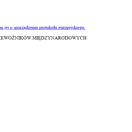
jej o sporządzeniu protokołu europejskiego.
 OBRONA PRZEWOŹNIKÓW MIĘDZYNARODOWYCH