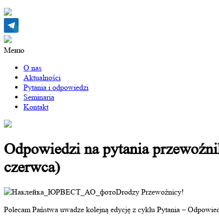
Меню
O nas
Aktualności
Pytania i odpowiedzi
Seminaria
Kontakt
Odpowiedzi na pytania przewoźni
czerwca)
Drodzy Przewoźnicy!
Polecam Państwa uwadze kolejną edycję z cyklu Pytania – Odpowiedz