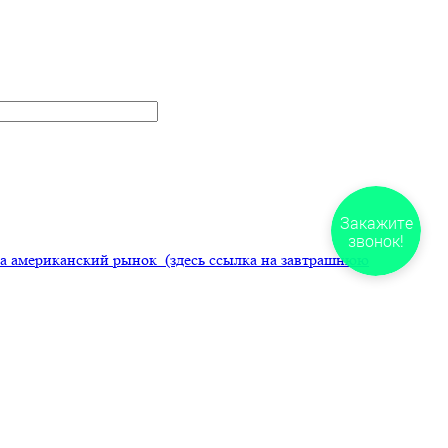
Закажите
звонок!
 на американский рынок
(здесь ссылка на завтрашнюю