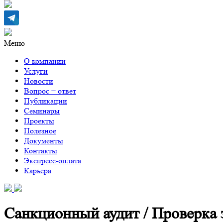
Меню
О компании
Услуги
Новости
Вопрос − ответ
Публикации
Семинары
Проекты
Полезное
Документы
Контакты
Экспресс-оплата
Карьера
Санкционный аудит / Проверка 