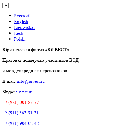
Русский
English
Lietuviškai
Eesti
Polski
Юридическая фирма «ЮРВЕСТ»
Правовая поддержка участников ВЭД
и международных перевозчиков
E-mail:
info@urvest.ru
Skype:
urvest.ru
+7 (921) 001-88-77
+7 (911) 362-91-21
+7 (931) 904-02-42