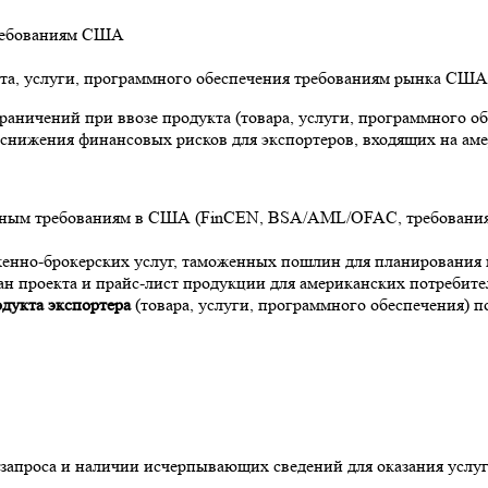
требованиям США
кта, услуги, программного обеспечения требованиям рынка США
граничений при ввозе продукта (товара, услуги, программного 
снижения финансовых рисков для экспортеров, входящих на ам
орным требованиям в США
(FinCEN, BSA/AML/OFAC, требования 
женно-брокерских услуг, таможенных пошлин для планирования п
н проекта и прайс-лист продукции для американских потребите
одукта экспортера
(товара, услуги, программного обеспечения)
запроса и наличии исчерпывающих сведений для оказания услуг