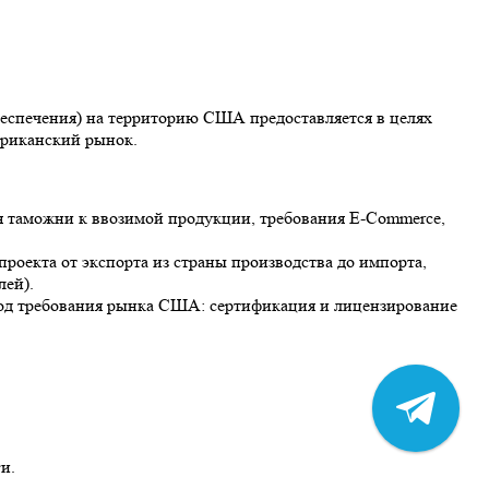
обеспечения) на территорию США предоставляется в целях
ериканский рынок.
таможни к ввозимой продукции, требования E-Commerce,
роекта от экспорта из страны производства до импорта,
лей).
 под требования рынка США: сертификация и лицензирование
и.