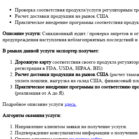
Проверка соответствия продукта/услуги регуляторным 
Расчет доставки продукции на рынок США
Практическое внедрение программы соответствия проду
Описание услуги:
Санкционный аудит / проверка запретов и о
предупреждения наступления неблагоприятных последствий и 
В рамках данной услуги экспортер получает:
Дорожную карту
соответствия своего продукта регулят
регистрация в FDA, USDA, HIPAA, BIS)
Расчет доставки продукции на рынок США
(расчет тамо
уплата пошлин, выгрузка на склад США, финансовый пла
Практическое внедрение программы по соответствию пр
(реализация от А до Я).
Подробное описание услуги
здесь.
Алгоритм оказания услуги:
Направление клиентом заявки на получение услуги.
Подтверждение консультантом информации о получении 
Оплата клиентом услуги
на нашем сайте
.