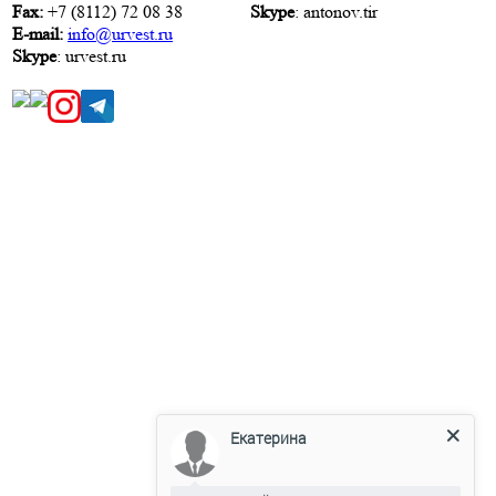
Fax:
+7 (8112) 72 08 38
Skype
: antonov.tir
E-mail:
info@urvest.ru
Skype
: urvest.ru
Екатерина