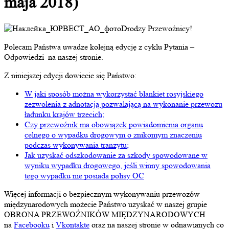
maja 2018)
Drodzy Przewoźnicy!
Polecam Państwa uwadze kolejną edycję z cyklu Pytania –
Odpowiedzi na naszej stronie.
Z niniejszej edycji dowiecie się Państwo:
W jaki sposób można wykorzystać blankiet rosyjskiego
zezwolenia z adnotacją pozwalającą na wykonanie przewozu
ładunku krajów trzecich;
Czy przewoźnik ma obowiązek powiadomienia organu
celnego o wypadku drogowym o znikomym znaczeniu
podczas wykonywania tranzytu;
Jak uzyskać odszkodowanie za szkody spowodowane w
wyniku wypadku drogowego, jeśli winny spowodowania
tego wypadku nie posiada polisy OC
Więcej informacji o bezpiecznym wykonywaniu przewozów
międzynarodowych możecie Państwo uzyskać w naszej grupie
OBRONA PRZEWOŹNIKÓW MIĘDZYNARODOWYCH
na
Facebooku
i
Vkontakte
oraz na naszej stronie w odnawianych co