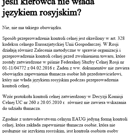
jeśli kierowca nie włada
językiem rosyjskim?
Nie, nie ma takiego obowiązku.
Sposób przeprowadzenia kontroli celnej jest określony w art. 328
kodeksu celnego Euroazjatyckiej Unii Gospodarczej. W Rosji
działają również Zalecenia metodyczne w sprawie organizacji i
przeprowadzenia kontroli celnej przed zwolnieniem towaru, które
zostały zatwierdzone w piśmie Federalnej Służby Celnej Rosji nr
01-11/04772 z 04.02.2016 r. Żaden z ww. dokumentów nie zawiera
obowiązku zapewnienia tłumacza osobie lub przedstawicielowi,
który nie włada językiem rosyjskim podczas przeprowadzenia
kontroli celnej.
Wzór protokołu kontroli celnej zatwierdzony w Decyzji Komisji
Celnej UC nr 260 z 20.05.2010 r. również nie zawiera wskazania
do udziału tłumacza.
Zgodnie z ustawodawstwem celnym EAUG jedyną formą kontroli
celnej, która zakłada zapewnienie tłumacza osobie, która nie
posługuje się językiem rosyjskim, jest kontrola osobista osoby