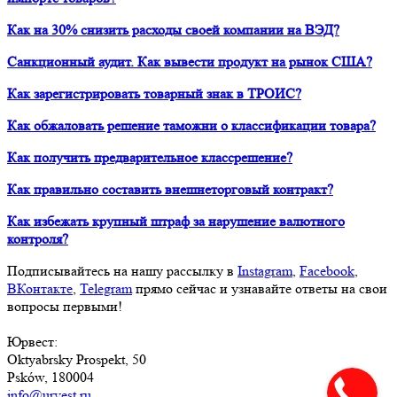
Как на 30% снизить расходы своей компании на ВЭД?
Санкционный аудит. Как вывести продукт на рынок США?
Как зарегистрировать товарный знак в ТРОИС?
Как обжаловать решение таможни о классификации товара?
Как получить предварительное классрешение?
Как правильно составить внешнеторговый контракт?
Как избежать крупный штраф за нарушение валютного
контроля?
Подписывайтесь на нашу рассылку в
Instagram
,
Facebook
,
ВКонтакте
,
Telegram
прямо сейчас и узнавайте ответы на свои
вопросы первыми!
Юрвест
:
Oktyabrsky Prospekt, 50
Psków, 180004
info@urvest.ru