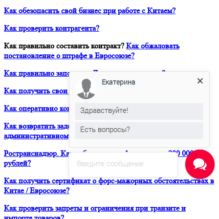
Как обезопасить свой бизнес при работе с Китаем?
Как проверить контрагента?
Как правильно составить контракт?
Как обжаловать
постановление о штрафе в Евросоюзе?
Как правильно заполнить Дозвол на перевозку?
Екатерина
Как получить свои деньги за неоплаченный фрахт?
Как оперативно консультироваться в ЮРВЕСТ 24/7?
Здравствуйте!
Как возвратить задержанный таможней товар по
Есть вопросы?
административному делу?
Ространснадзор. Как избежать штрафа в размере 200 000
рублей?
Введите сообщение
Как получить сертификат о форс-мажорных обстоятельствах в
Китае / Евросоюзе?
Как проверить запреты и ограничения при транзите и
импорте товаров?