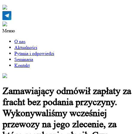
Меню
O nas
Aktualności
Pytania i odpowiedzi
Seminaria
Kontakt
Zamawiający odmówił zapłaty za
fracht bez podania przyczyny.
Wykonywaliśmy wcześniej
przewozy na jego zlecenie, za