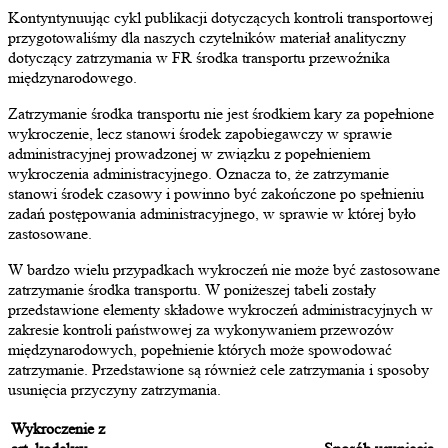
Kontyntynuując cykl publikacji dotyczących kontroli transportowej
przygotowaliśmy dla naszych czytelników materiał analityczny
dotyczący zatrzymania w FR środka transportu przewoźnika
międzynarodowego.
Zatrzymanie środka transportu nie jest środkiem kary za popełnione
wykroczenie, lecz stanowi środek zapobiegawczy w sprawie
administracyjnej prowadzonej w związku z popełnieniem
wykroczenia administracyjnego. Oznacza to, że zatrzymanie
stanowi środek czasowy i powinno być zakończone po spełnieniu
zadań postępowania administracyjnego, w sprawie w której było
zastosowane.
W bardzo wielu przypadkach wykroczeń nie może być zastosowane
zatrzymanie środka transportu. W poniżeszej tabeli zostały
przedstawione elementy składowe wykroczeń administracyjnych w
zakresie kontroli państwowej za wykonywaniem przewozów
międzynarodowych, popełnienie których może spowodować
zatrzymanie. Przedstawione są również cele zatrzymania i sposoby
usunięcia przyczyny zatrzymania.
Wykroczenie z