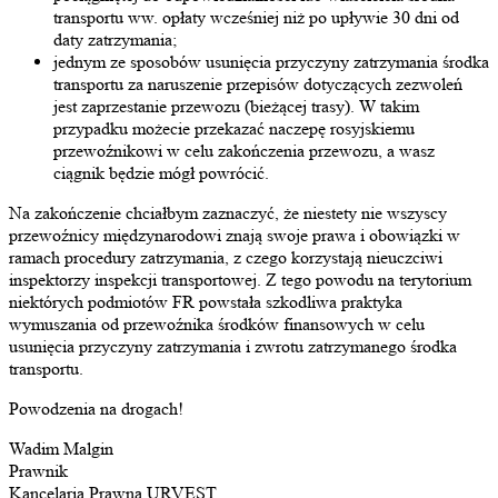
transportu ww. opłaty wcześniej niż po upływie 30 dni od
daty zatrzymania;
jednym ze sposobów usunięcia przyczyny zatrzymania środka
transportu za naruszenie przepisów dotyczących zezwoleń
jest zaprzestanie przewozu (bieżącej trasy). W takim
przypadku możecie przekazać naczepę rosyjskiemu
przewoźnikowi w celu zakończenia przewozu, a wasz
ciągnik będzie mógł powrócić.
Na zakończenie chciałbym zaznaczyć, że niestety nie wszyscy
przewoźnicy międzynarodowi znają swoje prawa i obowiązki w
ramach procedury zatrzymania, z czego korzystają nieuczciwi
inspektorzy inspekcji transportowej. Z tego powodu na terytorium
niektórych podmiotów FR powstała szkodliwa praktyka
wymuszania od przewoźnika środków finansowych w celu
usunięcia przyczyny zatrzymania i zwrotu zatrzymanego środka
transportu.
Powodzenia na drogach!
Wadim Malgin
Prawnik
Kancelaria Prawna URVEST