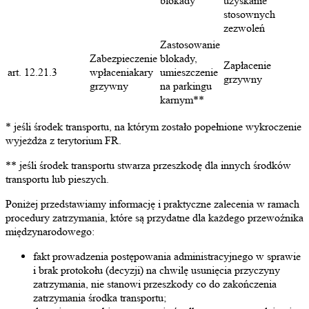
blokady
uzyskanie
stosownych
zezwoleń
Zastosowanie
Zabezpieczenie
blokady,
Zapłacenie
art. 12.21.3
wpłaceniakary
umieszczenie
grzywny
grzywny
na parkingu
karnym**
* jeśli środek transportu, na którym zostało popełnione wykroczenie
wyjeżdża z terytorium FR.
** jeśli środek transportu stwarza przeszkodę dla innych środków
transportu lub pieszych.
Poniżej przedstawiamy informację i praktyczne zalecenia w ramach
procedury zatrzymania, które są przydatne dla każdego przewoźnika
międzynarodowego:
fakt prowadzenia postępowania administracyjnego w sprawie
i brak protokołu (decyzji) na chwilę usunięcia przyczyny
zatrzymania, nie stanowi przeszkody co do zakończenia
zatrzymania środka transportu;