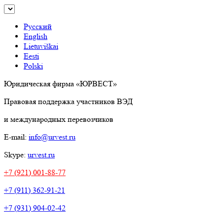
Русский
English
Lietuviškai
Eesti
Polski
Юридическая фирма «ЮРВЕСТ»
Правовая поддержка участников ВЭД
и международных перевозчиков
E-mail:
info@urvest.ru
Skype:
urvest.ru
+7 (921) 001-88-77
+7 (911) 362-91-21
+7 (931) 904-02-42