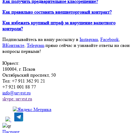
Как получить предварительное классрешение?
Как правильно составить внешнеторговый контракт?
Как избежать крупный штраф за нарушение валютного
контроля?
Подписывайтесь на нашу рассылку в
Instagram
,
Facebook
,
ВКонтакте
,
Telegram
прямо сейчас и узнавайте ответы на свои
вопросы первыми!
Юрвест
:
180004
, г.
Псков
Октябрьский проспект, 50
Тел:
+7 911 362 91 21
+7 921 001 88 77
info@urvest.ru
skype: urvest.ru
Паспорт