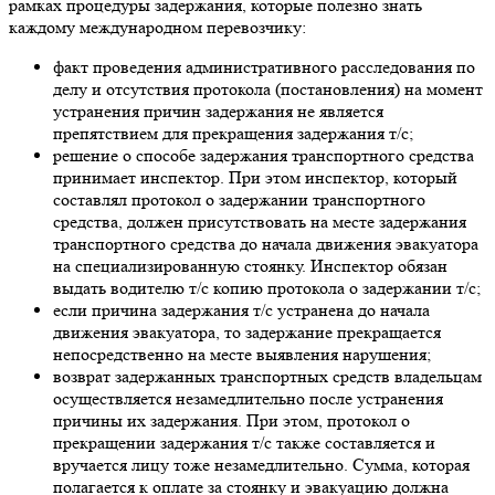
рамках процедуры задержания, которые полезно знать
каждому международном перевозчику:
факт проведения административного расследования по
делу и отсутствия протокола (постановления) на момент
устранения причин задержания не является
препятствием для прекращения задержания т/с;
решение о способе задержания транспортного средства
принимает инспектор. При этом инспектор, который
составлял протокол о задержании транспортного
средства, должен присутствовать на месте задержания
транспортного средства до начала движения эвакуатора
на специализированную стоянку. Инспектор обязан
выдать водителю т/с копию протокола о задержании т/с;
если причина задержания т/с устранена до начала
движения эвакуатора, то задержание прекращается
непосредственно на месте выявления нарушения;
возврат задержанных транспортных средств владельцам
осуществляется незамедлительно после устранения
причины их задержания. При этом, протокол о
прекращении задержания т/с также составляется и
вручается лицу тоже незамедлительно. Сумма, которая
полагается к оплате за стоянку и эвакуацию должна