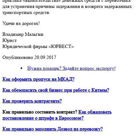
практика «вымогательства» денежных средств с перевозчика
для устранения причины задержания и возврата задержанных
транспортных средств.
Удачи на дорогах!
Владимир Мальгин
Юрист
Юридической фирмы «ЮРВЕСТ»
Опубликовано 20.09.2017
Нужна помощь? Задайте вопрос эксперту!
Как оформить пропуск на МКАД?
Как обезопасить свой бизнес при работе с Китаем?
Как проверить контрагента?
Как правильно составить контракт?
Как обжаловать
постановление о штрафе в Евросоюзе?
Как правильно заполнить Дозвол на перевозку?