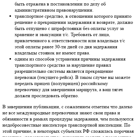
быть отражена в постановлении по делу об
административном правонарушении.
транспортное средство, в отношении которого принято
решение о прекращении задержания и возврате, должно
быть отпущено с штрафстоянки без оплаты услуг за
хранение и эвакуации т/с. Требовать от лица,
привлеченного к ответственности или владельца т/с
этой оплаты ранее 30-ти дней со дня задержания
владельцы стоянок не имеют права.
одним из способов устранения причины задержания
транспортного средства за нарушение правил
разрешительно системы является прекращение
перевозки (текущего рейса). В таком случае вы можете
передать прицеп (полуприцеп) российскому
перевозчику для завершения маршрута, а ваш тягач
должен проследовать обратно.
В завершении публикации, с сожалением отметим что далеко
не все международные перевозчики знают свои права и
обязанности в рамках процедуры задержания, чем пользуются
недобросовестные инспектора транспортной инспекции. По
этой причине, в некоторых субъектах РФ сложилась порочная