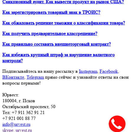
Санкционный аудит. Как вывести продукт на рынок США?
Как зарегистрировать товарный знак в ТРОИС?
Как обжаловать решение таможни о классификации товара?
Как получить предварительное классрешение?
Как правильно составить внешнеторговый контракт?
Как избежать крупный штраф за нарушение валютного
контроля?
Подписывайтесь на нашу рассылку в
Instagram
,
Facebook
,
ВКонтакте
,
Telegram
прямо сейчас и узнавайте ответы на свои
вопросы первыми!
Юрвест
:
180004
, г.
Псков
Октябрьский проспект, 50
Тел:
+7 911 362 91 21
+7 921 001 88 77
info@urvest.ru
skype: urvest.ru