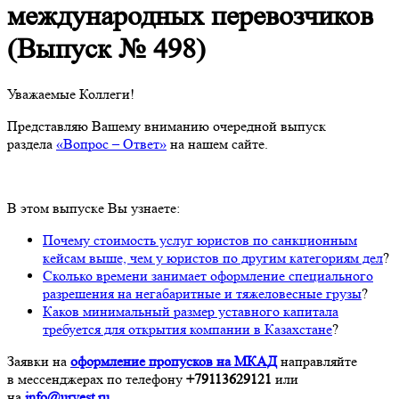
международных перевозчиков
(Выпуск № 498)
Уважаемые Коллеги!
Представляю Вашему вниманию очередной выпуск
раздела
«Вопрос – Ответ»
на нашем сайте.
В этом выпуске Вы узнаете:
Почему стоимость услуг юристов по санкционным
кейсам выше, чем у юристов по другим категориям дел
?
Сколько времени занимает оформление специального
разрешения на негабаритные и тяжеловесные грузы
?
Каков минимальный размер уставного капитала
требуется для открытия компании в Казахстане
?
Заявки на
оформление пропусков на МКАД
направляйте
в мессенджерах по телефону
+79113629121
или
на
info@urvest.ru
.