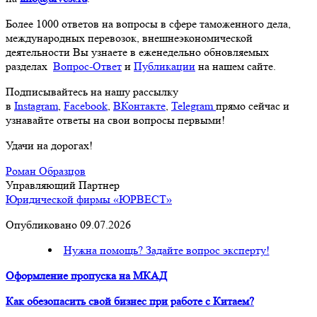
Более 1000 ответов на вопросы в сфере таможенного дела,
международных перевозок, внешнеэкономической
деятельности Вы узнаете в еженедельно обновляемых
разделах
Вопрос-Ответ
и
Публикации
на нашем сайте.
Подписывайтесь на нашу рассылку
в
Instagram
,
Facebook
,
ВКонтакте
,
Telegram
прямо сейчас и
узнавайте ответы на свои вопросы первыми!
Удачи на дорогах!
Роман Образцов
Управляющий Партнер
Юридической фирмы «ЮРВЕСТ»
Опубликовано 09.07.2026
Нужна помощь? Задайте вопрос эксперту!
Оформление пропуска на МКАД
Как обезопасить свой бизнес при работе с Китаем?