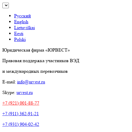
Русский
English
Lietuviškai
Eesti
Polski
Юридическая фирма «ЮРВЕСТ»
Правовая поддержка участников ВЭД
и международных перевозчиков
E-mail:
info@urvest.ru
Skype:
urvest.ru
+7 (921) 001-88-77
+7 (911) 362-91-21
+7 (931) 904-02-42