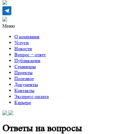
Меню
О компании
Услуги
Новости
Вопрос − ответ
Публикации
Семинары
Проекты
Полезное
Документы
Контакты
Экспресс-оплата
Карьера
Ответы на вопросы