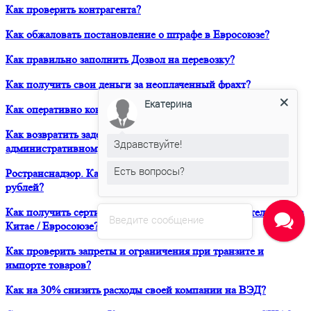
Как проверить контрагента?
Как обжаловать постановление о штрафе в Евросоюзе?
Как правильно заполнить Дозвол на перевозку?
Как получить свои деньги за неоплаченный фрахт?
Екатерина
Как оперативно консультироваться в ЮРВЕСТ 24/7?
Как возвратить задержанный таможней товар по
Здравствуйте!
административному делу?
Есть вопросы?
Ространснадзор. Как избежать штрафа в размере 200 000
рублей?
Как получить сертификат о форс-мажорных обстоятельствах в
Введите сообщение
Китае / Евросоюзе?
Как проверить запреты и ограничения при транзите и
импорте товаров?
Как на 30% снизить расходы своей компании на ВЭД?