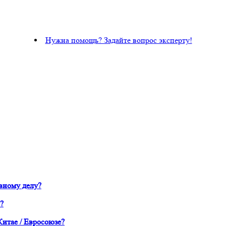
Нужна помощь? Задайте вопрос эксперту!
вному делу?
?
Китае / Евросоюзе?