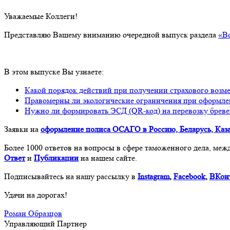
Уважаемые Коллеги!
Представляю Вашему вниманию очередной выпуск раздела
«В
В этом выпуске Вы узнаете:
Какой порядок действий при получении страхового во
Правомерны ли экологические ограничения при оформле
Нужно ли формировать ЭСД (QR-код) на перевозку брев
Заявки на
оформление полиса ОСАГО в Россию, Беларусь, Каз
Более 1000 ответов на вопросы в сфере таможенного дела, ме
Ответ
и
Публикации
на нашем сайте.
Подписывайтесь на нашу рассылку в
Instagram
,
Facebook
,
ВКон
Удачи на дорогах!
Роман Образцов
Управляющий Партнер