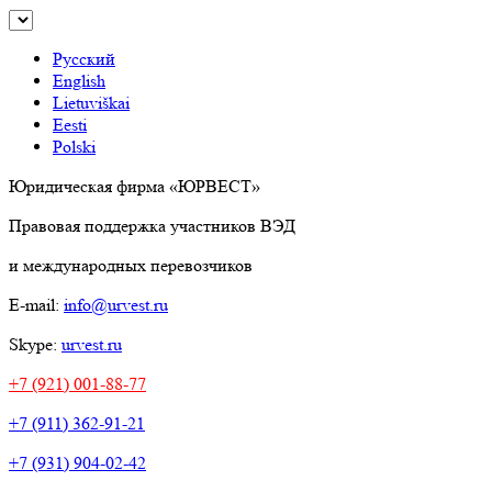
Русский
English
Lietuviškai
Eesti
Polski
Юридическая фирма «ЮРВЕСТ»
Правовая поддержка участников ВЭД
и международных перевозчиков
E-mail:
info@urvest.ru
Skype:
urvest.ru
+7 (921) 001-88-77
+7 (911) 362-91-21
+7 (931) 904-02-42