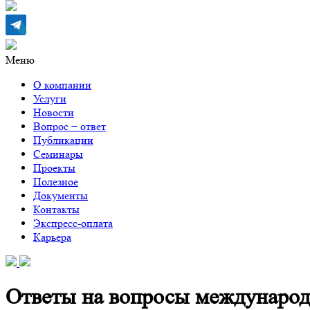
Меню
О компании
Услуги
Новости
Вопрос − ответ
Публикации
Семинары
Проекты
Полезное
Документы
Контакты
Экспресс-оплата
Карьера
Ответы на вопросы международ