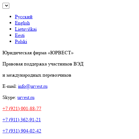
Русский
English
Lietuviškai
Eesti
Polski
Юридическая фирма «ЮРВЕСТ»
Правовая поддержка участников ВЭД
и международных перевозчиков
E-mail:
info@urvest.ru
Skype:
urvest.ru
+7 (921) 001-88-77
+7 (911) 362-91-21
+7 (931) 904-02-42