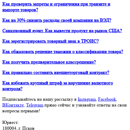
Как проверить запреты и ограничения при транзите и
импорте товаров?
Как на 30% снизить расходы своей компании на ВЭД?
Санкционный аудит. Как вывести продукт на рынок США?
Как зарегистрировать товарный знак в ТРОИС?
Как обжаловать решение таможни о классификации товара?
Как получить предварительное классрешение?
Как правильно составить внешнеторговый контракт?
Как избежать крупный штраф за нарушение валютного
контроля?
Подписывайтесь на нашу рассылку в
Instagram
,
Facebook
,
ВКонтакте
,
Telegram
прямо сейчас и узнавайте ответы на свои
вопросы первыми!
Юрвест
:
180004
, г.
Псков