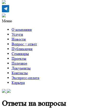
Меню
О компании
Услуги
Новости
Вопрос − ответ
Публикации
Семинары
Проекты
Полезное
Документы
Контакты
Экспресс-оплата
Карьера
Ответы на вопросы