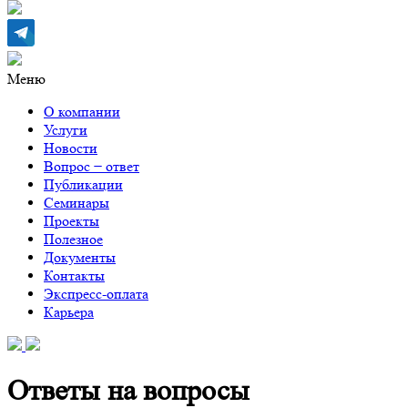
Меню
О компании
Услуги
Новости
Вопрос − ответ
Публикации
Семинары
Проекты
Полезное
Документы
Контакты
Экспресс-оплата
Карьера
Ответы на вопросы