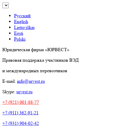
Русский
English
Lietuviškai
Eesti
Polski
Юридическая фирма «ЮРВЕСТ»
Правовая поддержка участников ВЭД
и международных перевозчиков
E-mail:
info@urvest.ru
Skype:
urvest.ru
+7 (921) 001-88-77
+7 (911) 362-91-21
+7 (931) 904-02-42