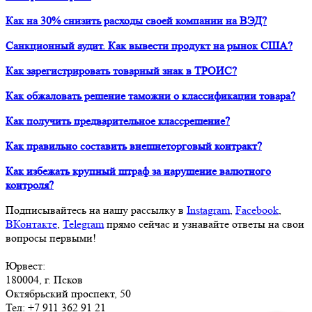
Как на 30% снизить расходы своей компании на ВЭД?
Санкционный аудит. Как вывести продукт на рынок США?
Как зарегистрировать товарный знак в ТРОИС?
Как обжаловать решение таможни о классификации товара?
Как получить предварительное классрешение?
Как правильно составить внешнеторговый контракт?
Как избежать крупный штраф за нарушение валютного
контроля?
Подписывайтесь на нашу рассылку в
Instagram
,
Facebook
,
ВКонтакте
,
Telegram
прямо сейчас и узнавайте ответы на свои
вопросы первыми!
Юрвест
:
180004
, г.
Псков
Октябрьский проспект, 50
Тел:
+7 911 362 91 21