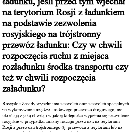
ładunku, jeśli przed tym wjechał
na terytorium Rosji z ładunkiem
na podstawie zezwolenia
rosyjskiego na trójstronny
przewóz ładunku: Czy w chwili
rozpoczęcia ruchu z miejsca
rozładunku środka transportu czy
też w chwili rozpoczęcia
załadunku?
Rosyjskie Zasady wypełniania zezwoleń oraz zezwoleń specjalnych
na wykonywanie międzynarodowego przewozu drogowego, nie
określają z jaką chwilą i w jakiej kolejności wypełnia się zezwolenie
rosyjskie w przypadku zmiany rodzaju przewozu na terytorium
Rosji z przewozu trójstronnego (tj. przewozu z terytorium lub na