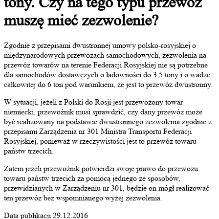
tony. Czy na tego typu przewóz
muszę mieć zezwolenie?
Zgodnie z przepisami dwustronnej umowy polsko-rosyjskiej o
międzynarodowych przewozach samochodowych, zezwolenia na
przewóz towarów na terenie Federacji Rosyjskiej nie są potrzebne
dla samochodów dostawczych o ładowności do 3,5 tony i o wadze
całkowitej do 6 ton pod warunkiem, że jest to przewóz dwustronny.
W sytuacji, jeżeli z Polski do Rosji jest przewożony towar
niemiecki, przewoźnik musi sprawdzić, czy dany przewóz może
być realizowany na podstawie dwustronnego zezwolenia zgodnie z
przepisami Zarządzenia nr 301 Ministra Transportu Federacji
Rosyjskiej, ponieważ w rzeczywistości jest to przewóz towaru
państw trzecich.
Zatem jeżeli przewoźnik potwierdzi swoje prawo do przewozu
towaru państw trzecich za pomocą jednego ze sposobów,
przewidzianych w Zarządzeniu nr 301, będzie on mógł realizować
ten przewóz bez wspomnianego wyżej zezwolenia.
Data publikacji 29.12.2016