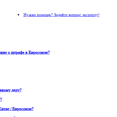
Нужна помощь? Задайте вопрос эксперту!
ние о штрафе в Евросоюзе?
вному делу?
?
Китае / Евросоюзе?