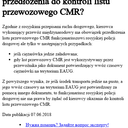
przedłożenia do kontroli listu
przewozowego CMR?
Zgodnie z rosyjskimi przepisami ruchu drogowego, kierowca
wykonujący przewóz międzynarodowy ma obowiązek przedłożenia
listu przewozowego CMR funkcjonariuszowi rosyjskiej policji
drogowej ale tylko w następujących przypadkach:
jeśli ciężarówka jedzie załadowana;
gdy list przewozowy CMR jest wykorzystywany przez
przewoźnika jako dokument potwierdzający wwóz czasowy
ciężarówki na terytorium EAUG.
Z powyższego wynika, że jeśli środek transportu jedzie na pusto, a
jego wwóz czasowy na terytorium EAUG jest potwierdzony za
pomocą innego dokumentu, to funkcjonariusz rosyjskiej policji
drogowej nie ma prawa by żądać od kierowcy okazania do kontroli
listu przewozowego CMR.
Data publikacji 07.06.2018
Нужна помощь? Задайте вопрос эксперту!