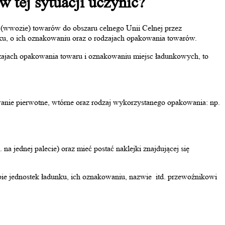
 tej sytuacji uczynić?
 (wwozie) towarów do obszaru celnego Unii Celnej przez
ku, o ich oznakowaniu oraz o rodzajach opakowania towarów.
odzajach opakowania towaru i oznakowaniu miejsc ładunkowych, to
ie pierwotne, wtórne oraz rodzaj wykorzystanego opakowania: np.
jednej palecie) oraz mieć postać naklejki znajdującej się
e jednostek ładunku, ich oznakowaniu, nazwie itd. przewoźnikowi