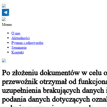
Меню
O nas
Aktualności
Pytania i odpowiedzi
Seminaria
Kontakt
Po złożeniu dokumentów w celu o
przewoźnik otrzymał od funkcjona
uzupełnienia brakujących danych
podania danych dotyczących ozna