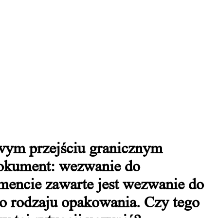
owym przejściu granicznym
 dokument: wezwanie do
mencie zawarte jest wezwanie do
o rodzaju opakowania. Czy tego