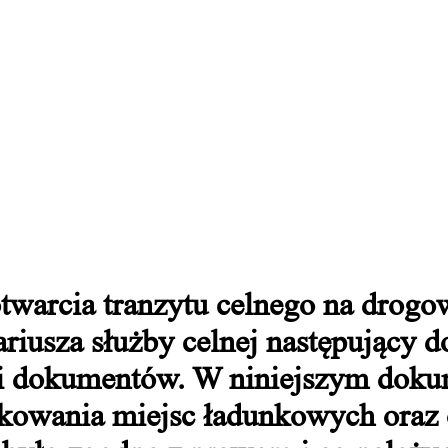
twarcia tranzytu celnego na drog
riusza służby celnej następujący
 i dokumentów. W niniejszym doku
kowania miejsc ładunkowych oraz 