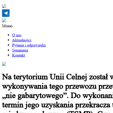
Меню
O nas
Aktualności
Pytania i odpowiedzi
Seminaria
Kontakt
Na terytorium Unii Celnej został
wykonywania tego przewozu przew
„nie gabarytowego”. Do wykonania
termin jego uzyskania przekracza