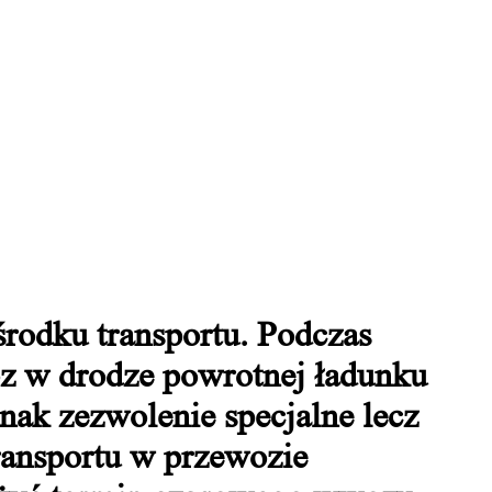
środku transportu. Podczas
z w drodze powrotnej ładunku
nak zezwolenie specjalne lecz
ransportu w przewozie