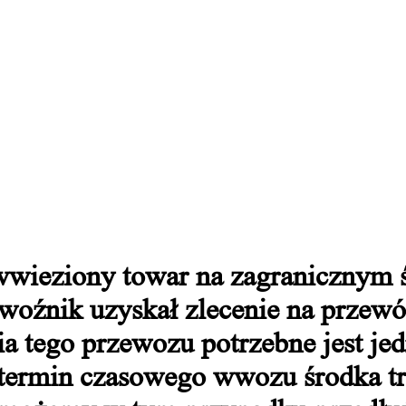
 wwieziony towar na zagranicznym 
oźnik uzyskał zlecenie na przewó
 tego przewozu potrzebne jest jed
 termin czasowego wwozu środka t