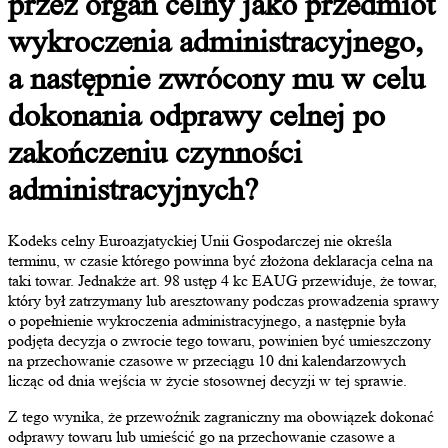
przez organ celny jako przedmiot
wykroczenia administracyjnego,
a następnie zwrócony mu w celu
dokonania odprawy celnej po
zakończeniu czynności
administracyjnych?
Kodeks celny Euroazjatyckiej Unii Gospodarczej nie określa
terminu, w czasie którego powinna być złożona deklaracja celna na
taki towar. Jednakże art. 98 ustęp 4 kc EAUG przewiduje, że towar,
który był zatrzymany lub aresztowany podczas prowadzenia sprawy
o popełnienie wykroczenia administracyjnego, a następnie była
podjęta decyzja o zwrocie tego towaru, powinien być umieszczony
na przechowanie czasowe w przeciągu 10 dni kalendarzowych
licząc od dnia wejścia w życie stosownej decyzji w tej sprawie.
Z tego wynika, że przewoźnik zagraniczny ma obowiązek dokonać
odprawy towaru lub umieścić go na przechowanie czasowe a