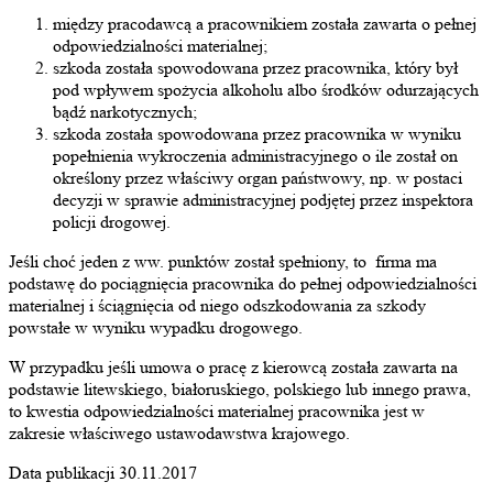
między pracodawcą a pracownikiem została zawarta o pełnej
odpowiedzialności materialnej;
szkoda została spowodowana przez pracownika, który był
pod wpływem spożycia alkoholu albo środków odurzających
bądź narkotycznych;
szkoda została spowodowana przez pracownika w wyniku
popełnienia wykroczenia administracyjnego o ile został on
określony przez właściwy organ państwowy, np. w postaci
decyzji w sprawie administracyjnej podjętej przez inspektora
policji drogowej.
Jeśli choć jeden z ww. punktów został spełniony, to firma ma
podstawę do pociągnięcia pracownika do pełnej odpowiedzialności
materialnej i ściągnięcia od niego odszkodowania za szkody
powstałe w wyniku wypadku drogowego.
W przypadku jeśli umowa o pracę z kierowcą została zawarta na
podstawie litewskiego, białoruskiego, polskiego lub innego prawa,
to kwestia odpowiedzialności materialnej pracownika jest w
zakresie właściwego ustawodawstwa krajowego.
Data publikacji 30.11.2017