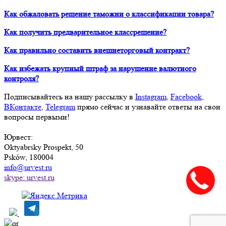
Как обжаловать решение таможни о классификации товара?
Как получить предварительное классрешение?
Как правильно составить внешнеторговый контракт?
Как избежать крупный штраф за нарушение валютного
контроля?
Подписывайтесь на нашу рассылку в
Instagram
,
Facebook
,
ВКонтакте
,
Telegram
прямо сейчас и узнавайте ответы на свои
вопросы первыми!
Юрвест
:
Oktyabrsky Prospekt, 50
Psków, 180004
info@urvest.ru
skype: urvest.ru