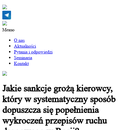
Меню
O nas
Aktualności
Pytania i odpowiedzi
Seminaria
Kontakt
Jakie sankcje grożą kierowcy,
który w systematyczny sposób
dopuszcza się popełnienia
wykroczeń przepisów ruchu