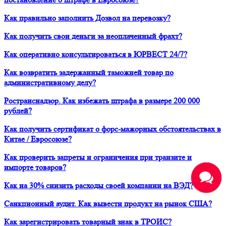
Как правильно заполнить Дозвол на перевозку?
Как получить свои деньги за неоплаченный фрахт?
Как оперативно консультироваться в ЮРВЕСТ 24/7?
Как возвратить задержанный таможней товар по
административному делу?
Ространснадзор. Как избежать штрафа в размере 200 000
рублей?
Как получить сертификат о форс-мажорных обстоятельствах в
Китае / Евросоюзе?
Как проверить запреты и ограничения при транзите и
импорте товаров?
Как на 30% снизить расходы своей компании на ВЭД?
Санкционный аудит. Как вывести продукт на рынок США?
Как зарегистрировать товарный знак в ТРОИС?