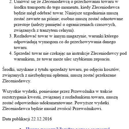
Umówić się ze Zleceniodawcą o przechowaniu towaru w
środku transportu do tego momentu, kiedy Zleceniodawca
będzie mógł odebrać towar. Niniejsze uzgodnienia muszą
zostać zawarte na piśmie; osobno muszą zostać odnotowane
przestoje (należy pamiętać o ograniczeniach czasowych,
związanych z tranzytem celnym).
Rozładować towar w innym magazynie, warunki którego
odpowiadają wymogom co do przechowywania danego
towaru.
Sprzedać towar nie czekając na instrukcje Zleceniodawcy pod
warunkiem, że towar może ulec szybkiemu zepsuciu.
Środki, uzyskane z tytułu sprzedaży towaru, po odjęciu kosztów,
związanych z niezbędnymi opłatami, muszą zostać przekazane
Zleceniodawcy.
Wszystkie wydatki, poniesione przez Przewoźnika w trakcie
rozstrzygania kwestii, związanej z rozładunkiem towaru, muszą
zostać odpowiednio udokumentowane. Powyższe wydatki
Zleceniodawca będzie musiał zwrócić Przewoźnikowi.
Data publikacji 22.12.2016