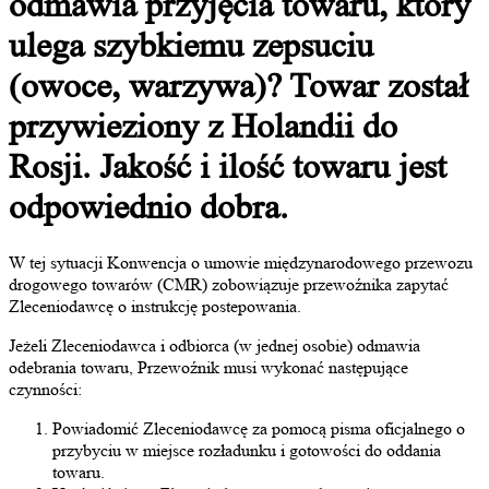
odmawia przyjęcia towaru, który
ulega szybkiemu zepsuciu
(owoce, warzywa)? Towar został
przywieziony z Holandii do
Rosji. Jakość i ilość towaru jest
odpowiednio dobra.
W tej sytuacji Konwencja o umowie międzynarodowego przewozu
drogowego towarów (CMR) zobowiązuje przewoźnika zapytać
Zleceniodawcę o instrukcję postepowania.
Jeżeli Zleceniodawca i odbiorca (w jednej osobie) odmawia
odebrania towaru, Przewoźnik musi wykonać następujące
czynności:
Powiadomić Zleceniodawcę za pomocą pisma oficjalnego o
przybyciu w miejsce rozładunku i gotowości do oddania
towaru.