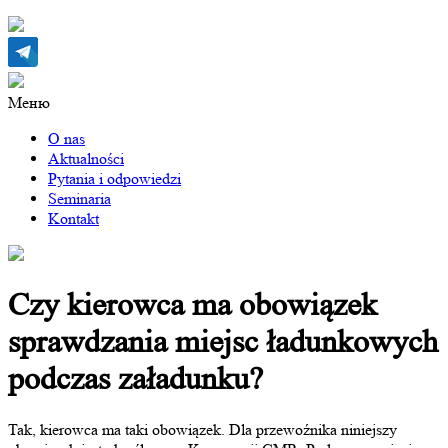
Меню
O nas
Aktualności
Pytania i odpowiedzi
Seminaria
Kontakt
Czy kierowca ma obowiązek
sprawdzania miejsc ładunkowych
podczas załadunku?
Tak, kierowca ma taki obowiązek. Dla przewoźnika niniejszy