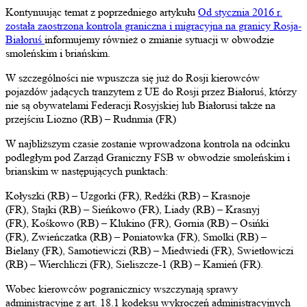
Kontynuując temat z poprzedniego artykułu
Od stycznia 2016 r.
została zaostrzona kontrola graniczna i migracyjna na granicy Rosja-
Białoruś
informujemy również o zmianie sytuacji w obwodzie
smoleńskim i briańskim.
W szczególności nie wpuszcza się już do Rosji kierowców
pojazdów jadących tranzytem z UE do Rosji przez Białoruś, którzy
nie są obywatelami Federacji Rosyjskiej lub Białorusi także na
przejściu Liozno (RB) – Rudnmia (FR)
W najbliższym czasie zostanie wprowadzona kontrola na odcinku
podległym pod Zarząd Graniczny FSB w obwodzie smoleńskim i
brianskim w następujących punktach:
Kołyszki (RB) – Uzgorki (FR),
Redźki (RB) – Krasnoje
(FR),
Stajki (RB) – Sieńkowo (FR),
Liady (RB) – Krasnyj
(FR),
Kośkowo (RB) – Klukino (FR),
Gornia (RB) – Osińki
(FR),
Zwieńczatka (RB) – Poniatowka (FR),
Smolki (RB) –
Bielany (FR),
Samotiewiczi (RB) – Miedwiedi (FR),
Swietłowiczi
(RB) – Wierchliczi (FR),
Sieliszcze-1 (RB) – Kamień (FR).
Wobec kierowców pogranicznicy wszczynają sprawy
administracyjne z art. 18.1 kodeksu wykroczeń administracyjnych