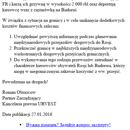
FR i karzą ich grzywną w wysokości 2.000 rbl oraz deportują
kierowcę wraz z ciężarówką na Białoruś.
W związku z sytuacja na granicy i w celu uniknięcia dodatkowych
kosztów finansowych zalecam:
Uwzględniać powyższą informację podczas planowania
międzynarodowych przejazdów drogowych do Rosji.
Przekraczać granicę w najbliższych międzynarodowych
wielostronnych drogowych przejściach granicznych.
Do wykonywania tego rodzaju przewozów zatrudniać w
charakterze kierowców obywateli Rosji lub Białorusi, którzy
mogą w niegraniczonym zakresie korzystać z ww. przejść.
Powodzenia na drogach!
Roman Obrazcow
Partner Zarządzający
Kancelaria prawna URVEST
Data publikacji 27.01.2016
Нужна помощь? Задайте вопрос эксперту!