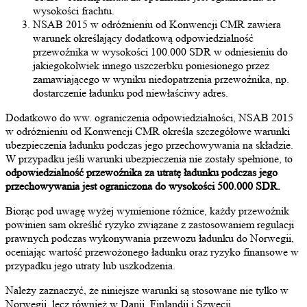
wysokości frachtu.
NSAB 2015 w odróżnieniu od Konwencji CMR zawiera
warunek określający dodatkową odpowiedzialność
przewoźnika w wysokości 100.000 SDR w odniesieniu do
jakiegokolwiek innego uszczerbku poniesionego przez
zamawiającego w wyniku niedopatrzenia przewoźnika, np.
dostarczenie ładunku pod niewłaściwy adres.
Dodatkowo do ww. ograniczenia odpowiedzialności, NSAB 2015
w odróżnieniu od Konwencji CMR określa szczegółowe warunki
ubezpieczenia ładunku podczas jego przechowywania na składzie.
W przypadku jeśli warunki ubezpieczenia nie zostały spełnione, to
odpowiedzialność przewoźnika za utratę ładunku podczas jego
przechowywania jest ograniczona do wysokości 500.000 SDR.
Biorąc pod uwagę wyżej wymienione różnice, każdy przewoźnik
powinien sam określić ryzyko związane z zastosowaniem regulacji
prawnych podczas wykonywania przewozu ładunku do Norwegii,
oceniając wartość przewożonego ładunku oraz ryzyko finansowe w
przypadku jego utraty lub uszkodzenia.
Należy zaznaczyć, że niniejsze warunki są stosowane nie tylko w
Norwegii lecz również w Danii, Finlandii i Szwecji.