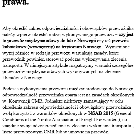
prawa.
Aby określić zakres odpowiedzialności i obowiązków przewoźnika
należy wpierw określić rodzaj wykonywanego przewozu –
czy jest
to przewóz międzynarodowy do lub z Norwegii
czy też
przewóz
kabotażowy (wewnętrzny) na terytorium Norwegii.
Wymienione
wyżej różnice w rodzaju przewozu warunkują zasady, które
przewoźnik powinien stosować podczas wykonywania zlecenia
transportu. W niniejszym artykule rozpatrzymy warunki szczególne
przewozów międzynarodowych wykonywanych na zlecenie
klientów z Norwegii.
Podczas wykonywania przewozu międzynarodowego do Norwegii
odpowiedzialność przewoźnika oparta jest na zasadach określonych
w Konwencji CMR. Jednakże niektórzy zamawiający w celu
określenia zakresu odpowiedzialności i obowiązków przewoźnika
wolą korzystać z warunków określonych w
NSAB 2015
(General
Conditions of the Nordic Association of Freight Forwarders), co
znajduje swoje odzwierciedlenie w zleceniu wykonania transportu ,
liście przewozowym CMR lub w umowie na przewóz.