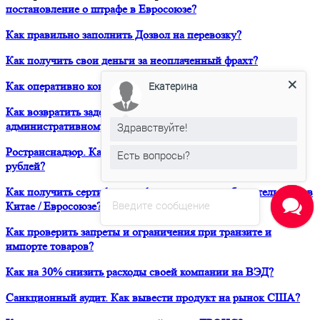
постановление о штрафе в Евросоюзе?
Как правильно заполнить Дозвол на перевозку?
Как получить свои деньги за неоплаченный фрахт?
Как оперативно консультироваться в ЮРВЕСТ 24/7?
Екатерина
Как возвратить задержанный таможней товар по
административному делу?
Здравствуйте!
Ространснадзор. Как избежать штрафа в размере 200 000
Есть вопросы?
рублей?
Как получить сертификат о форс-мажорных обстоятельствах в
Введите сообщение
Китае / Евросоюзе?
Как проверить запреты и ограничения при транзите и
импорте товаров?
Как на 30% снизить расходы своей компании на ВЭД?
Санкционный аудит. Как вывести продукт на рынок США?