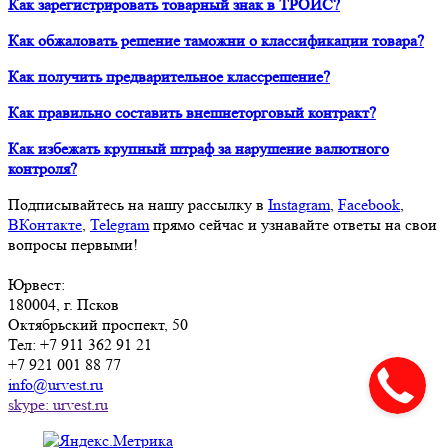
Как зарегистрировать товарный знак в ТРОИС?
Как обжаловать решение таможни о классификации товара?
Как получить предварительное классрешение?
Как правильно составить внешнеторговый контракт?
Как избежать крупный штраф за нарушение валютного
контроля?
Подписывайтесь на нашу рассылку в
Instagram
,
Facebook
,
ВКонтакте
,
Telegram
прямо сейчас и узнавайте ответы на свои
вопросы первыми!
Юрвест
:
180004
, г.
Псков
Октябрьский проспект, 50
Тел:
+7 911 362 91 21
+7 921 001 88 77
info@urvest.ru
skype: urvest.ru