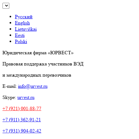
Русский
English
Lietuviškai
Eesti
Polski
Юридическая фирма «ЮРВЕСТ»
Правовая поддержка участников ВЭД
и международных перевозчиков
E-mail:
info@urvest.ru
Skype:
urvest.ru
+7 (921) 001-88-77
+7 (911) 362-91-21
+7 (931) 904-02-42