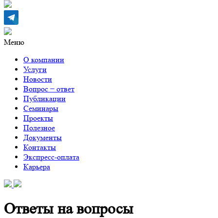
Меню
О компании
Услуги
Новости
Вопрос − ответ
Публикации
Семинары
Проекты
Полезное
Документы
Контакты
Экспресс-оплата
Карьера
Ответы на вопросы