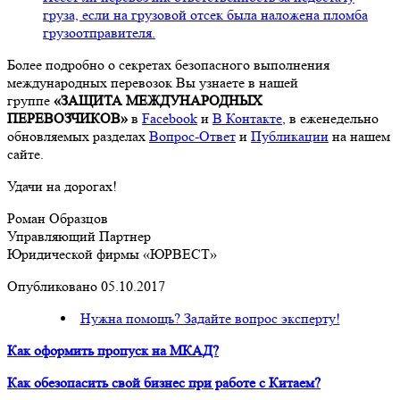
груза, если на грузовой отсек была наложена пломба
грузоотправителя.
Более подробно о секретах безопасного выполнения
международных перевозок Вы узнаете в нашей
группе
«ЗАЩИТА МЕЖДУНАРОДНЫХ
ПЕРЕВОЗЧИКОВ»
в
Facebook
и
В Контакте
, в еженедельно
обновляемых разделах
Вопрос-Ответ
и
Публикации
на нашем
сайте.
Удачи на дорогах!
Роман Образцов
Управляющий Партнер
Юридической фирмы «ЮРВЕСТ»
Опубликовано 05.10.2017
Нужна помощь? Задайте вопрос эксперту!
Как оформить пропуск на МКАД?
Как обезопасить свой бизнес при работе с Китаем?