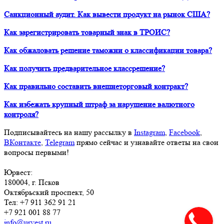
Санкционный аудит. Как вывести продукт на рынок США?
Как зарегистрировать товарный знак в ТРОИС?
Как обжаловать решение таможни о классификации товара?
Как получить предварительное классрешение?
Как правильно составить внешнеторговый контракт?
Как избежать крупный штраф за нарушение валютного
контроля?
Подписывайтесь на нашу рассылку в
Instagram
,
Facebook
,
ВКонтакте
,
Telegram
прямо сейчас и узнавайте ответы на свои
вопросы первыми!
Юрвест
:
180004
, г.
Псков
Октябрьский проспект, 50
Тел:
+7 911 362 91 21
+7 921 001 88 77
info@urvest.ru