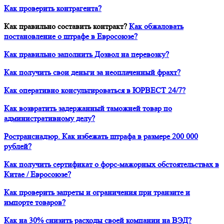
Как проверить контрагента?
Как правильно составить контракт?
Как обжаловать
постановление о штрафе в Евросоюзе?
Как правильно заполнить Дозвол на перевозку?
Как получить свои деньги за неоплаченный фрахт?
Как оперативно консультироваться в ЮРВЕСТ 24/7?
Как возвратить задержанный таможней товар по
административному делу?
Ространснадзор. Как избежать штрафа в размере 200 000
рублей?
Как получить сертификат о форс-мажорных обстоятельствах в
Китае / Евросоюзе?
Как проверить запреты и ограничения при транзите и
импорте товаров?
Как на 30% снизить расходы своей компании на ВЭД?