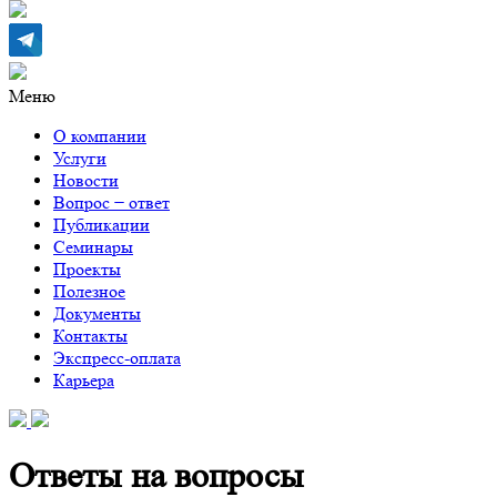
Меню
О компании
Услуги
Новости
Вопрос − ответ
Публикации
Семинары
Проекты
Полезное
Документы
Контакты
Экспресс-оплата
Карьера
Ответы на вопросы