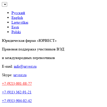
Русский
English
Lietuviškai
Eesti
Polski
Юридическая фирма «ЮРВЕСТ»
Правовая поддержка участников ВЭД
и международных перевозчиков
E-mail:
info@urvest.ru
Skype:
urvest.ru
+7 (921) 001-88-77
+7 (911) 362-91-21
+7 (931) 904-02-42