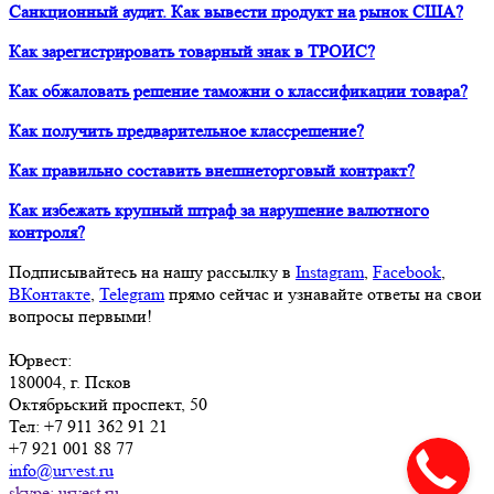
Санкционный аудит. Как вывести продукт на рынок США?
Как зарегистрировать товарный знак в ТРОИС?
Как обжаловать решение таможни о классификации товара?
Как получить предварительное классрешение?
Как правильно составить внешнеторговый контракт?
Как избежать крупный штраф за нарушение валютного
контроля?
Подписывайтесь на нашу рассылку в
Instagram
,
Facebook
,
ВКонтакте
,
Telegram
прямо сейчас и узнавайте ответы на свои
вопросы первыми!
Юрвест
:
180004
, г.
Псков
Октябрьский проспект, 50
Тел:
+7 911 362 91 21
+7 921 001 88 77
info@urvest.ru
skype: urvest.ru