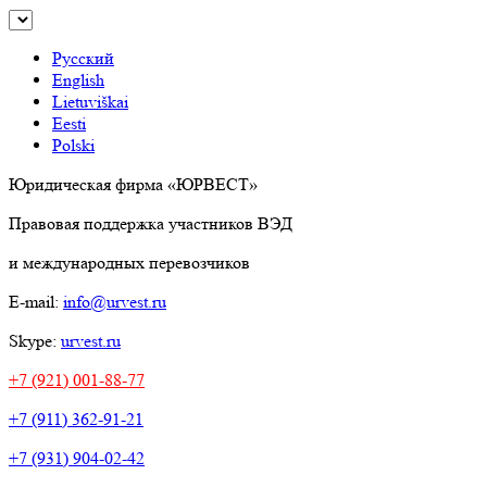
Русский
English
Lietuviškai
Eesti
Polski
Юридическая фирма «ЮРВЕСТ»
Правовая поддержка участников ВЭД
и международных перевозчиков
E-mail:
info@urvest.ru
Skype:
urvest.ru
+7 (921) 001-88-77
+7 (911) 362-91-21
+7 (931) 904-02-42