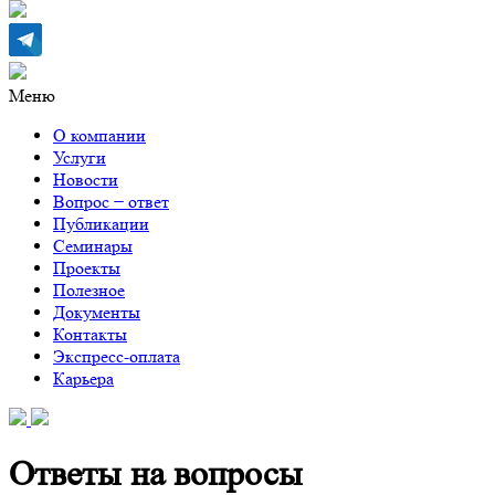
Меню
О компании
Услуги
Новости
Вопрос − ответ
Публикации
Семинары
Проекты
Полезное
Документы
Контакты
Экспресс-оплата
Карьера
Ответы на вопросы