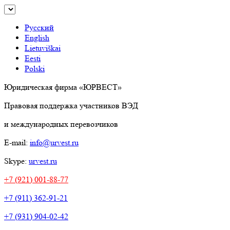
Русский
English
Lietuviškai
Eesti
Polski
Юридическая фирма «ЮРВЕСТ»
Правовая поддержка участников ВЭД
и международных перевозчиков
E-mail:
info@urvest.ru
Skype:
urvest.ru
+7 (921) 001-88-77
+7 (911) 362-91-21
+7 (931) 904-02-42