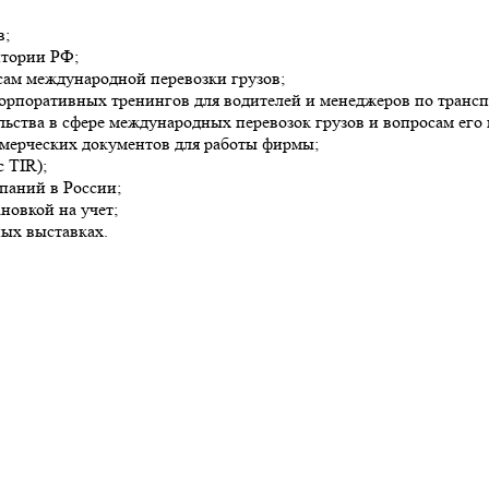
в;
итории РФ;
ам международной перевозки грузов;
орпоративных тренингов для водителей и менеджеров по трансп
льства в сфере международных перевозок грузов и вопросам его
ммерческих документов для работы фирмы;
 TIR);
паний в России;
новкой на учет;
ых выставках.