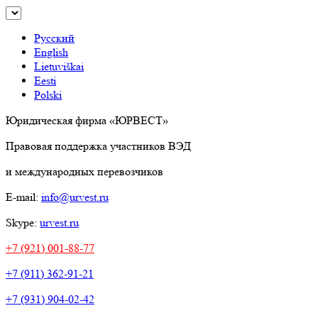
Русский
English
Lietuviškai
Eesti
Polski
Юридическая фирма «ЮРВЕСТ»
Правовая поддержка участников ВЭД
и международных перевозчиков
E-mail:
info@urvest.ru
Skype:
urvest.ru
+7 (921) 001-88-77
+7 (911) 362-91-21
+7 (931) 904-02-42