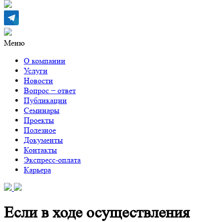
Меню
О компании
Услуги
Новости
Вопрос − ответ
Публикации
Семинары
Проекты
Полезное
Документы
Контакты
Экспресс-оплата
Карьера
Если в ходе осуществления