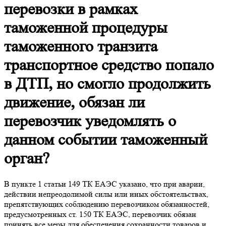
перевозки в рамках
таможенной процедуры
таможенного транзита
транспортное средство попало
в ДТП, но смогло продолжить
движение, обязан ли
перевозчик уведомлять о
данном событии таможенный
орган?
В пункте 1 статьи 149 ТК ЕАЭС указано, что при аварии,
действии непреодолимой силы или иных обстоятельствах,
препятствующих соблюдению перевозчиком обязанностей,
предусмотренных ст. 150 ТК ЕАЭС, перевозчик обязан
принять все меры для обеспечения сохранности товаров и