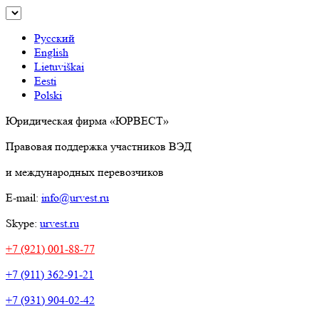
Русский
English
Lietuviškai
Eesti
Polski
Юридическая фирма «ЮРВЕСТ»
Правовая поддержка участников ВЭД
и международных перевозчиков
E-mail:
info@urvest.ru
Skype:
urvest.ru
+7 (921) 001-88-77
+7 (911) 362-91-21
+7 (931) 904-02-42