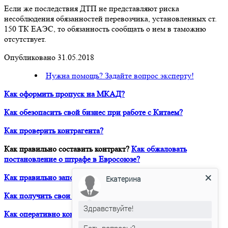
Если же последствия ДТП не представляют риска
несоблюдения обязанностей перевозчика, установленных ст.
150 ТК ЕАЭС, то обязанность сообщать о нем в таможню
отсутствует.
Опубликовано 31.05.2018
Нужна помощь? Задайте вопрос эксперту!
Как оформить пропуск на МКАД?
Как обезопасить свой бизнес при работе с Китаем?
Как проверить контрагента?
Как правильно составить контракт?
Как обжаловать
постановление о штрафе в Евросоюзе?
Как правильно заполнить Дозвол на перевозку?
Екатерина
Как получить свои деньги за неоплаченный фрахт?
Здравствуйте!
Как оперативно консультироваться в ЮРВЕСТ 24/7?