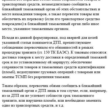
транспортных средств, незамедлительно сообщить в
ближайший таможенный орган об этих обстоятельствах и
месте нахождения товаров, а также перевезти товары или
обеспечить их перевозку (если его транспортное средство
повреждено) в ближайший таможенный орган либо иное
место, указанное таможенным органом.
Исходя из данной формулировки, под аварией для целей
указанной статьи понимается ДТП, препятствующее
соблюдению перевозчиком его обязанностей в рамках
процедуры транзита (ст. 150 ТК ЕАЭС). К таковым относятся:
доставка товаров к месту доставки в определенный таможней
срок и по установленному ей маршруту, обеспечение
сохранности товаров и таможенных средств идентификации
(пломб), недопущение грузовых операций с товарами или
замены ТСМП без разрешения таможни.
Таким образом, перевозчик обязан сообщить в ближайший
таможенный орган о ДТП лишь в том случае, если, например,
из-за ДТП он не успевает соблюсти срок таможенного
транзита, или нарушена пломба, или необходимо заменить
одно из транспортных средств, и т.д.