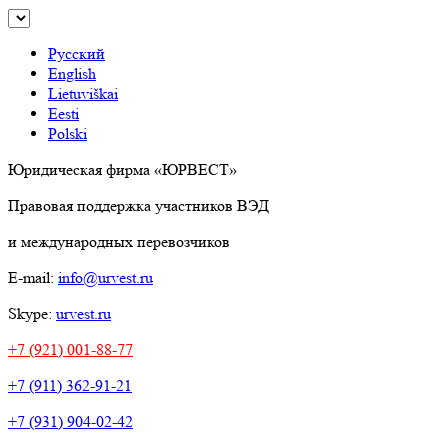
Русский
English
Lietuviškai
Eesti
Polski
Юридическая фирма «ЮРВЕСТ»
Правовая поддержка участников ВЭД
и международных перевозчиков
E-mail:
info@urvest.ru
Skype:
urvest.ru
+7 (921) 001-88-77
+7 (911) 362-91-21
+7 (931) 904-02-42