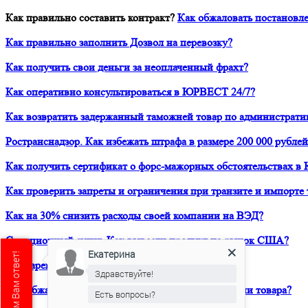
Как правильно составить контракт?
Как обжаловать постановле
Как правильно заполнить Дозвол на перевозку?
Как получить свои деньги за неоплаченный фрахт?
Как оперативно консультироваться в ЮРВЕСТ 24/7?
Как возвратить задержанный таможней товар по администрати
Ространснадзор. Как избежать штрафа в размере 200 000 рублей
Как получить сертификат о форс-мажорных обстоятельствах в 
Как проверить запреты и ограничения при транзите и импорте 
Как на 30% снизить расходы своей компании на ВЭД?
Санкционный аудит. Как вывести продукт на рынок США?
Екатерина
Как зарегистрировать товарный знак в ТРОИС?
Здравствуйте!
Как обжаловать решение таможни о классификации товара?
Есть вопросы?