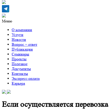
Меню
О компании
Услуги
Новости
Вопрос − ответ
Публикации
Семинары
Проекты
Полезное
Документы
Контакты
Экспресс-оплата
Карьера
Если осуществляется перевозка