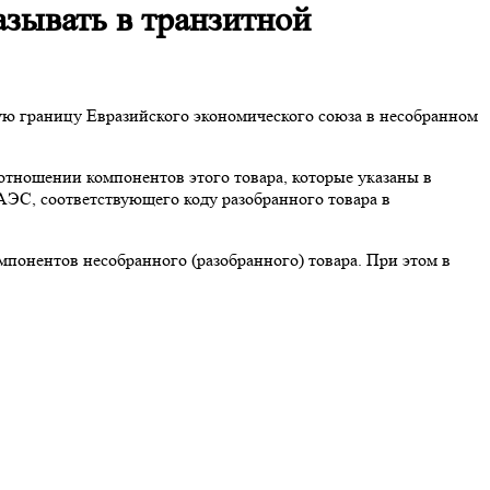
азывать в транзитной
ю границу Евразийского экономического союза в несобранном
отношении компонентов этого товара, которые указаны в
АЭС, соответствующего коду разобранного товара в
понентов несобранного (разобранного) товара. При этом в