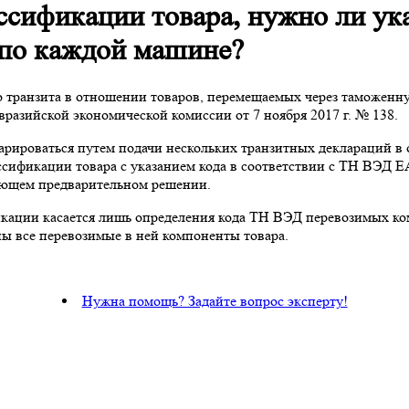
ссификации товара, нужно ли ук
 по каждой машине?
транзита в отношении товаров, перемещаемых через таможенну
разийской экономической комиссии от 7 ноября 2017 г. № 138.
арироваться путем подачи нескольких транзитных деклараций в 
ссификации товара с указанием кода в соответствии с ТН ВЭД Е
ующем предварительном решении.
кации касается лишь определения кода ТН ВЭД перевозимых ком
ы все перевозимые в ней компоненты товара.
Нужна помощь? Задайте вопрос эксперту!