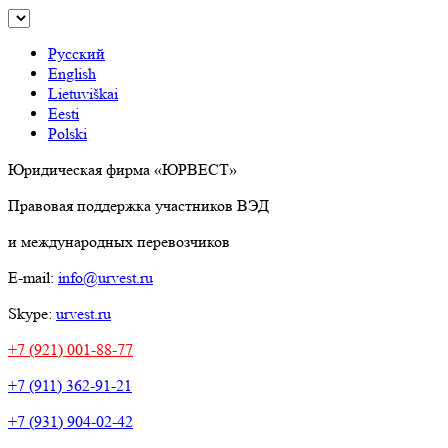
Русский
English
Lietuviškai
Eesti
Polski
Юридическая фирма «ЮРВЕСТ»
Правовая поддержка участников ВЭД
и международных перевозчиков
E-mail:
info@urvest.ru
Skype:
urvest.ru
+7 (921) 001-88-77
+7 (911) 362-91-21
+7 (931) 904-02-42