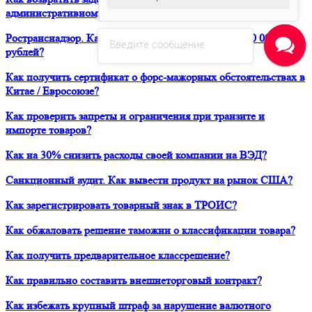
административному делу?
Ространснадзор. Как избежать штрафа в размере 200 000
Введите сообщение
рублей?
Как получить сертификат о форс-мажорных обстоятельствах в
Китае / Евросоюзе?
Как проверить запреты и ограничения при транзите и
импорте товаров?
Как на 30% снизить расходы своей компании на ВЭД?
Санкционный аудит. Как вывести продукт на рынок США?
Как зарегистрировать товарный знак в ТРОИС?
Как обжаловать решение таможни о классификации товара?
Как получить предварительное классрешение?
Как правильно составить внешнеторговый контракт?
Как избежать крупный штраф за нарушение валютного