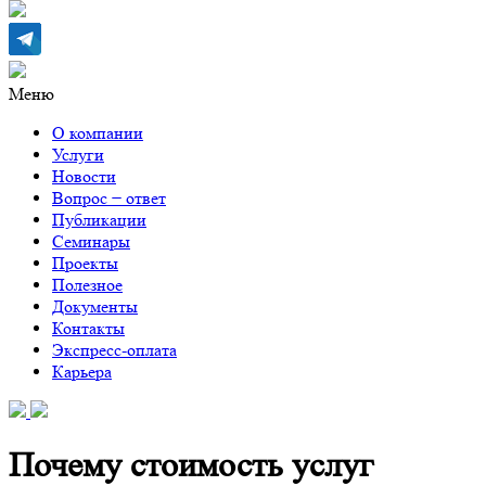
Меню
О компании
Услуги
Новости
Вопрос − ответ
Публикации
Семинары
Проекты
Полезное
Документы
Контакты
Экспресс-оплата
Карьера
Почему стоимость услуг