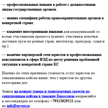
—
профессиональные навыки в работе с должностными
лицам государственных органов
;
—
знание специфики работы правоохранительных органов в
конкретной стране
;
—
владение иностранными языками
для коммуникаций со
всеми участниками процесса (клиент, участники цепочки
доставки груза из разных стран, инспектор, прокурор, судья и
пр.);
—
наличие партнерской сети юристов и профессиональных
консультантов в сфере ВЭД по месту решения проблемной
ситуации в конкретной стране ЕС
.
Именно по этим причинам стоимость услуг юристов по
санкционным кейсам выше, чем у юристов по другим
категориям дел.
Заявки
на возврат товара и транспортных средств по
санкционным кейсам в таможне Евросоюза
направляйте
в мессенджерах по телефону +
79113629121
или
на
info@urvest.ru
.