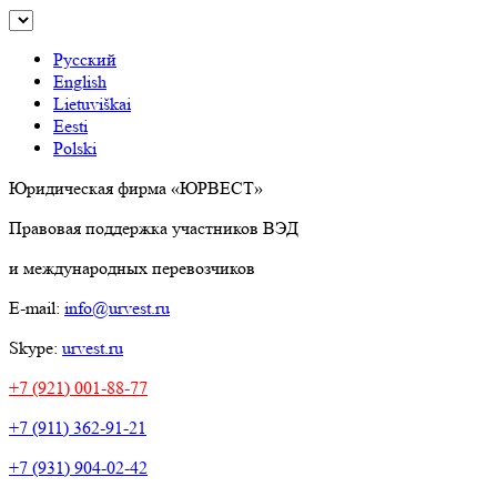
Русский
English
Lietuviškai
Eesti
Polski
Юридическая фирма «ЮРВЕСТ»
Правовая поддержка участников ВЭД
и международных перевозчиков
E-mail:
info@urvest.ru
Skype:
urvest.ru
+7 (921) 001-88-77
+7 (911) 362-91-21
+7 (931) 904-02-42