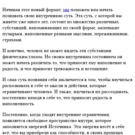
Начиная этот новый формат,
мы
поможем вам начать
познавать свою внутреннюю суть. Эта суть, с которой вы
живёте уже много лет, состоит из множества различных
субстанций, напоминающих по своей форме, маленькие
пузырьки, наполненные разными мыслями, переживаниями,
страхами.
И конечно, человек не может видеть эти субстанции
физическим глазом. Но своим внутренним состоянием он
может начать различать то, что приносит ему наполнение и
радость, и что приносит тревожность и истощение.
И сама суть познания себя заключается в том, чтобы научиться
распознавать в себе те мысли и действия, которые
ограничивают человека. И также, научиться их рассоздавать,
постепенно находя в себе то, что приносит радость и
наполненность.
Постепенно, когда уходят внутренние ограничения,
появляется свободное пространство внутри, которое
заполняется энергией Источника. Эта энергия несёт в себе
всё, что вы приобрели как способности, в своих прошлых