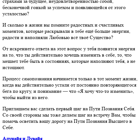
страхами за будущее, неудовлетворенностью собой,
бесконечной гонкой за успехом и появляющейся от этого
усталостью?
И сколько в жизни вы помните радостных и счастливых
моментов, которые раскрывали в тебе ещё больше энергии,
радости и наполняли Любовью всё твоё Существо?
От искреннего ответа на этот вопрос у тебя появится энергия
на то, что ты действительно хочешь изменить в себе, то, что
мешает тебе быть в состояниях, которые наполняют тебя, а не
истощают.
Процесс самопознания начинается только в тот момент жизни,
когда вы действительно устали от постоянно повторяющегося
бега по кругу, и понимание — что «Я хочу что-то изменить»,
чтобы выйти из него.
Приглашаем вас сделать первый шаг на Пути Познания Себя.
Со своей стороны мы тоже делаем шаг на встречу Вам, чтобы
помочь осветить вашу дорогу на Пути Познания Высшего в
Себе.
Алунайя и Лувайя