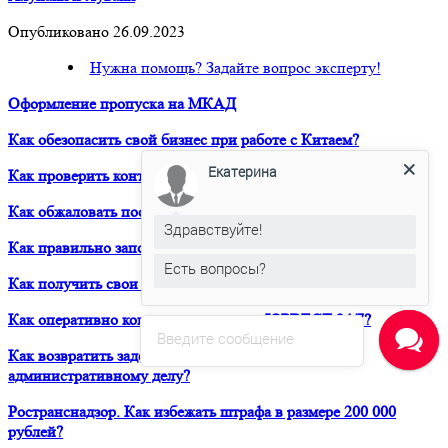
Опубликовано 26.09.2023
Нужна помощь? Задайте вопрос эксперту!
Оформление пропуска на МКАД
Как обезопасить свой бизнес при работе с Китаем?
Екатерина
Как проверить контрагента?
Как обжаловать постановление о штрафе в Евросоюзе?
Здравствуйте!
Как правильно заполнить Дозвол на перевозку?
Есть вопросы?
Как получить свои деньги за неоплаченный фрахт?
Как оперативно консультироваться в ЮРВЕСТ 24/7?
Введите сообщение
Как возвратить задержанный таможней товар по
административному делу?
Ространснадзор. Как избежать штрафа в размере 200 000
рублей?