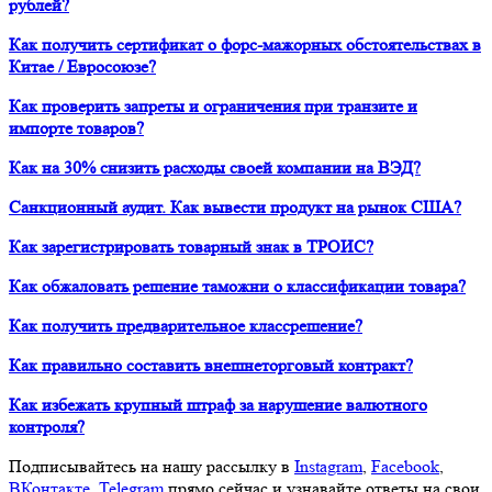
рублей?
Как получить сертификат о форс-мажорных обстоятельствах в
Китае / Евросоюзе?
Как проверить запреты и ограничения при транзите и
импорте товаров?
Как на 30% снизить расходы своей компании на ВЭД?
Санкционный аудит. Как вывести продукт на рынок США?
Как зарегистрировать товарный знак в ТРОИС?
Как обжаловать решение таможни о классификации товара?
Как получить предварительное классрешение?
Как правильно составить внешнеторговый контракт?
Как избежать крупный штраф за нарушение валютного
контроля?
Подписывайтесь на нашу рассылку в
Instagram
,
Facebook
,
ВКонтакте
,
Telegram
прямо сейчас и узнавайте ответы на свои