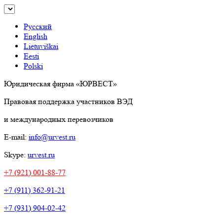
Русский
English
Lietuviškai
Eesti
Polski
Юридическая фирма «ЮРВЕСТ»
Правовая поддержка участников ВЭД
и международных перевозчиков
E-mail:
info@urvest.ru
Skype:
urvest.ru
+7 (921) 001-88-77
+7 (911) 362-91-21
+7 (931) 904-02-42