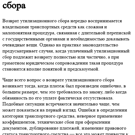
сбора
Возврат утилизационного сбора нередко воспринимается
владельцами транспортных средств как сложная и
малопонятная процедура, связанная с длительной перепиской
с государственными органами и необходимостью доказывать
очевидные вещи. Однако на практике законодательство
предусматривает случаи, когда уплаченный утилизационный
сбор подлежит возврату полностью или частично, а при
грамотном юридическом сопровождении такая процедура
становится вполне понятной и предсказуемой.
Чаще всего вопрос о возврате утилизационного сбора
возникает тогда, когда платеж был произведен ошибочно, в
большем размере, чем это требовалось по закону, либо когда
обязанность по его уплате фактически отсутствовала.
Подобные ситуации встречаются значительно чаще, чем
может показаться на первый взгляд. Ошибки в определении
категории транспортного средства, неверное применение
коэффициентов, технические сбои при оформлении
документов, дублирование платежей, изменение правового
статуса транспортного средства — все это может привести к