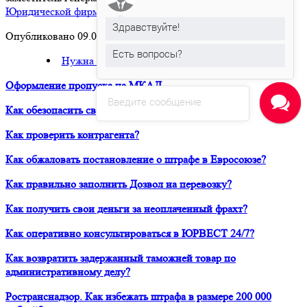
Юридической фирмы «ЮРВЕСТ»
Здравствуйте!
Опубликовано 09.06.2026
Есть вопросы?
Нужна помощь? Задайте вопрос эксперту!
Оформление пропуска на МКАД
Введите сообщение
Как обезопасить свой бизнес при работе с Китаем?
Как проверить контрагента?
Как обжаловать постановление о штрафе в Евросоюзе?
Как правильно заполнить Дозвол на перевозку?
Как получить свои деньги за неоплаченный фрахт?
Как оперативно консультироваться в ЮРВЕСТ 24/7?
Как возвратить задержанный таможней товар по
административному делу?
Ространснадзор. Как избежать штрафа в размере 200 000