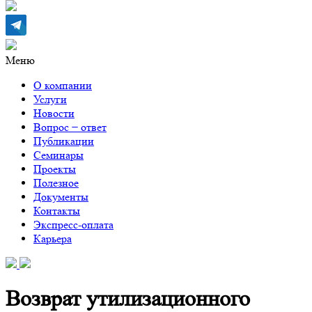
Меню
О компании
Услуги
Новости
Вопрос − ответ
Публикации
Семинары
Проекты
Полезное
Документы
Контакты
Экспресс-оплата
Карьера
Возврат утилизационного