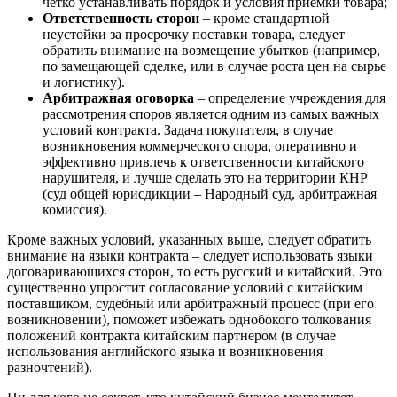
четко устанавливать порядок и условия приемки товара;
Ответственность сторон
– кроме стандартной
неустойки за просрочку поставки товара, следует
обратить внимание на возмещение убытков (например,
по замещающей сделке, или в случае роста цен на сырье
и логистику).
Арбитражная оговорка
– определение учреждения для
рассмотрения споров является одним из самых важных
условий контракта. Задача покупателя, в случае
возникновения коммерческого спора, оперативно и
эффективно привлечь к ответственности китайского
нарушителя, и лучше сделать это на территории КНР
(суд общей юрисдикции – Народный суд, арбитражная
комиссия).
Кроме важных условий, указанных выше, следует обратить
внимание на языки контракта – следует использовать языки
договаривающихся сторон, то есть русский и китайский. Это
существенно упростит согласование условий с китайским
поставщиком, судебный или арбитражный процесс (при его
возникновении), поможет избежать однобокого толкования
положений контракта китайским партнером (в случае
использования английского языка и возникновения
разночтений).