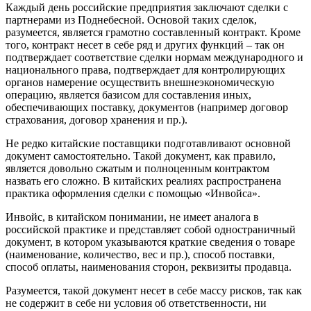
Каждый день российские предприятия заключают сделки с
партнерами из Поднебесной. Основой таких сделок,
разумеется, является грамотно составленный контракт. Кроме
того, контракт несет в себе ряд и других функций – так он
подтверждает соответствие сделки нормам международного и
национального права, подтверждает для контролирующих
органов намерение осуществить внешнеэкономическую
операцию, является базисом для составления иных,
обеспечивающих поставку, документов (например договор
страхования, договор хранения и пр.).
Не редко китайские поставщики подготавливают основной
документ самостоятельно. Такой документ, как правило,
является довольно сжатым и полноценным контрактом
назвать его сложно. В китайских реалиях распространена
практика оформления сделки с помощью «Инвойса».
Инвойс, в китайском понимании, не имеет аналога в
российской практике и представляет собой одностраничный
документ, в котором указываются краткие сведения о товаре
(наименование, количество, вес и пр.), способ поставки,
способ оплаты, наименования сторон, реквизиты продавца.
Разумеется, такой документ несет в себе массу рисков, так как
не содержит в себе ни условия об ответственности, ни