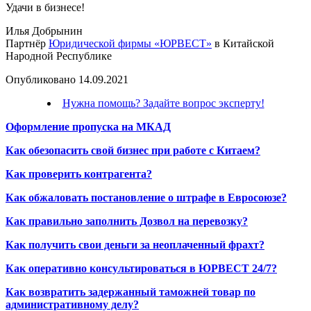
Удачи в бизнесе!
Илья Добрынин
Партнёр
Юридической фирмы «ЮРВЕСТ»
в Китайской
Народной Республике
Опубликовано 14.09.2021
Нужна помощь? Задайте вопрос эксперту!
Оформление пропуска на МКАД
Как обезопасить свой бизнес при работе с Китаем?
Как проверить контрагента?
Как обжаловать постановление о штрафе в Евросоюзе?
Как правильно заполнить Дозвол на перевозку?
Как получить свои деньги за неоплаченный фрахт?
Как оперативно консультироваться в ЮРВЕСТ 24/7?
Как возвратить задержанный таможней товар по
административному делу?