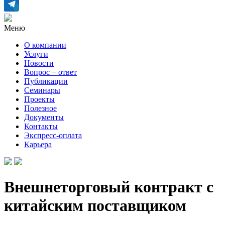
Меню
О компании
Услуги
Новости
Вопрос − ответ
Публикации
Семинары
Проекты
Полезное
Документы
Контакты
Экспресс-оплата
Карьера
Внешнеторговый контракт с
китайским поставщиком