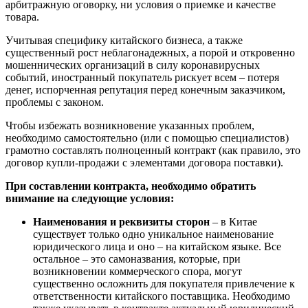
арбитражную оговорку, ни условия о приемке и качестве
товара.
Учитывая специфику китайского бизнеса, а также
существенный рост неблагонадежных, а порой и откровенно
мошеннических организаций в силу коронавирусных
событий, иностранный покупатель рискует всем – потеря
денег, испорченная репутация перед конечным заказчиком,
проблемы с законом.
Чтобы избежать возникновение указанных проблем,
необходимо самостоятельно (или с помощью специалистов)
грамотно составлять полноценный контракт (как правило, это
договор купли-продажи с элементами договора поставки).
При составлении контракта, необходимо обратить
внимание на следующие условия:
Наименования и реквизиты сторон
– в Китае
существует только одно уникальное наименование
юридического лица и оно – на китайском языке. Все
остальное – это самоназвания, которые, при
возникновении коммерческого спора, могут
существенно осложнить для покупателя привлечение к
ответственности китайского поставщика. Необходимо