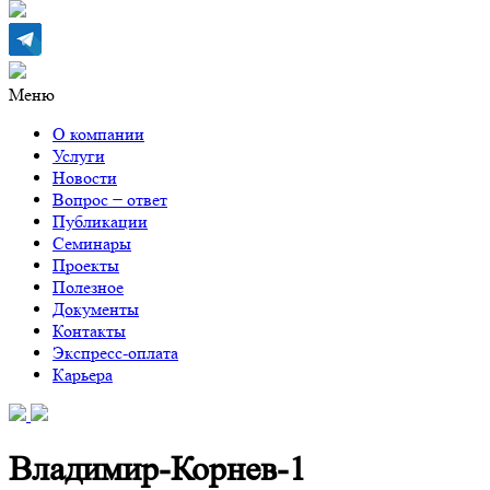
Меню
О компании
Услуги
Новости
Вопрос − ответ
Публикации
Семинары
Проекты
Полезное
Документы
Контакты
Экспресс-оплата
Карьера
Владимир-Корнев-1