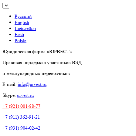
Русский
English
Lietuviškai
Eesti
Polski
Юридическая фирма «ЮРВЕСТ»
Правовая поддержка участников ВЭД
и международных перевозчиков
E-mail:
info@urvest.ru
Skype:
urvest.ru
+7 (921) 001-88-77
+7 (911) 362-91-21
+7 (931) 904-02-42