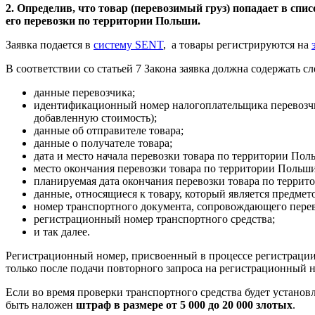
2. Определив, что товар (перевозимый груз) попадает в спи
его перевозки по территории Польши.
Заявка подается в
систему SENT
, а товары регистрируются на
В соответствии со статьей 7 Закона заявка должна содержать 
данные перевозчика;
идентификационный номер налогоплательщика перевозчик
добавленную стоимость);
данные об отправителе товара;
данные о получателе товара;
дата и место начала перевозки товара по территории Пол
место окончания перевозки товара по территории Польши
планируемая дата окончания перевозки товара по террит
данные, относящиеся к товару, который является предмето
номер транспортного документа, сопровождающего перев
регистрационный номер транспортного средства;
и так далее.
Регистрационный номер, присвоенный в процессе регистрации, 
только после подачи повторного запроса на регистрационный 
Если во время проверки транспортного средства будет установл
быть наложен
штраф в размере от 5 000 до 20 000 злотых
.