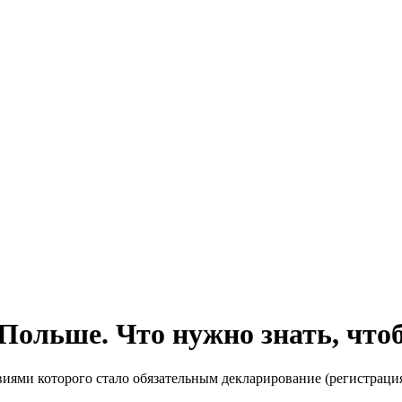
 Польше. Что нужно знать, чт
овиями которого стало обязательным декларирование (регистрац