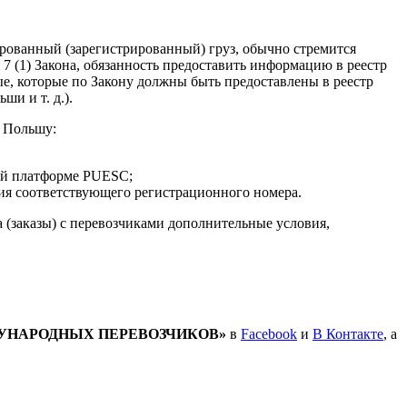
рованный (зарегистрированный) груз, обычно стремится
 7 (1)
Закона, обязанность предоставить информацию в реестр
ые, которые по Закону должны быть предоставлены в реестр
и и т. д.).
з Польшу:
ной платформе PUESC;
ния соответствующего регистрационного номера.
 (заказы) с перевозчиками дополнительные условия,
УНАРОДНЫХ ПЕРЕВОЗЧИКОВ»
в
Facebook
и
В Контакте
, а