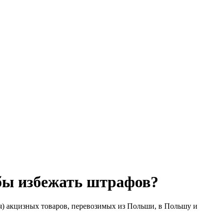
обы избежать штрафов?
ия) акцизных товаров, перевозимых из Польши, в Польшу и