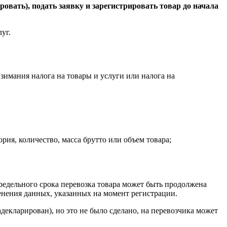
ровать), подать заявку и зарегистрировать товар до начала
уг.
имания налога на товары и услуги или налога на
рия, количество, масса брутто или объем товара;
редельного срока перевозка товара может быть продолжена
енения данных, указанных на момент регистрации.
декларирован), но это не было сделано, на перевозчика может