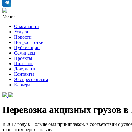
Меню
О компании
Услуги
Новости
Вопрос − ответ
Публикации
Семинары
Проекты
Полезное
Документы
Контакты
Экспресс-оплата
Карьера
Перевозка акцизных грузов в
В 2017 году
в Польше был принят закон, в соответствии с усл
транзитом через Польшу.