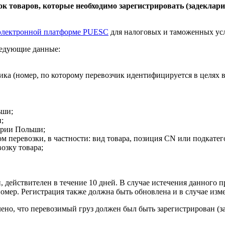
сок товаров, которые необходимо зарегистрировать (задеклари
электронной платформе PUESC
для налоговых и таможенных усл
следующие данные:
а (номер, по которому перевозчик идентифицируется в целях вз
ьши;
;
ории Польши;
м перевозки, в частности: вид товара, позиция CN или подкатего
озку товара;
действителен в течение 10 дней. В случае истечения данного п
номер. Регистрация также должна быть обновлена и в случае изм
ено, что перевозимый груз должен был быть зарегистрирован (за