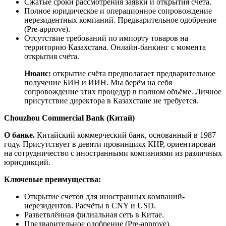
Сжатые сроки рассмотрения заявки и открытия счёта.
Полное юридическое и операционное сопровождение
нерезидентных компаний. Предварительное одобрение
(Pre-approve).
Отсутствие требований по импорту товаров на
территорию Казахстана. Онлайн-банкинг с момента
открытия счёта.
Нюанс:
открытие счёта предполагает предварительное
получение БИН и ИИН. Мы берём на себя
сопровождение этих процедур в полном объёме. Личное
присутствие директора в Казахстане не требуется.
Chouzhou
Commercial
Bank
(
Китай
)
О
банке.
Китайский коммерческий банк, основанный в 1987
году. Присутствует в девяти провинциях КНР, ориентирован
на сотрудничество с иностранными компаниями из различных
юрисдикций.
Ключевые преимущества:
Открытие счетов для иностранных компаний-
нерезидентов. Расчёты в CNY и USD.
Разветвлённая филиальная сеть в Китае.
Предварительное одобрение (Pre-approve).