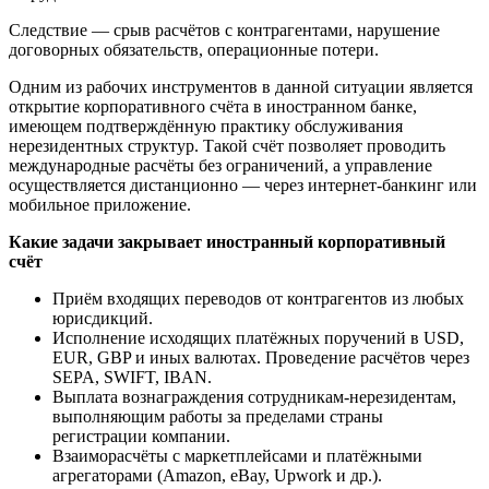
Следствие — срыв расчётов с контрагентами, нарушение
договорных обязательств, операционные потери.
Одним из рабочих инструментов в данной ситуации является
открытие корпоративного счёта в иностранном банке,
имеющем подтверждённую практику обслуживания
нерезидентных структур. Такой счёт позволяет проводить
международные расчёты без ограничений, а управление
осуществляется дистанционно — через интернет-банкинг или
мобильное приложение.
Какие задачи закрывает иностранный корпоративный
счёт
Приём входящих переводов от контрагентов из любых
юрисдикций.
Исполнение исходящих платёжных поручений в USD,
EUR, GBP и иных валютах. Проведение расчётов через
SEPA, SWIFT, IBAN.
Выплата вознаграждения сотрудникам-нерезидентам,
выполняющим работы за пределами страны
регистрации компании.
Взаиморасчёты с маркетплейсами и платёжными
агрегаторами (Amazon, eBay, Upwork и др.).