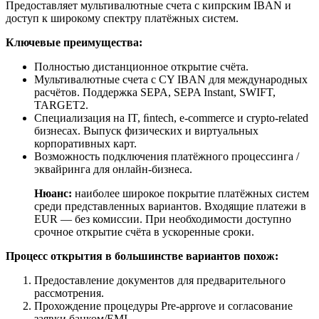
Предоставляет мультивалютные счета с кипрским IBAN и
доступ к широкому спектру платёжных систем.
Ключевые преимущества:
Полностью дистанционное открытие счёта.
Мультивалютные счета с CY IBAN для международных
расчётов. Поддержка SEPA, SEPA Instant, SWIFT,
TARGET2.
Специализация на IT, ﬁntech, e-commerce и crypto-related
бизнесах. Выпуск физических и виртуальных
корпоративных карт.
Возможность подключения платёжного процессинга /
эквайринга для онлайн-бизнеса.
Нюанс:
наиболее широкое покрытие платёжных систем
среди представленных вариантов. Входящие платежи в
EUR — без комиссии. При необходимости доступно
срочное открытие счёта в ускоренные сроки.
Процесс открытия в большинстве вариантов похож:
Предоставление документов для предварительного
рассмотрения.
Прохождение процедуры Pre-approve и согласование
заявки банком/EMI.