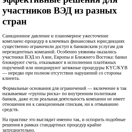
участников ВЭД из разных
стран
Санкционное давление и планомерное ужесточение
комплаенс-процедур в ключевых финансовых юрисдикциях
существенно ограничили доступ к банковским услугам для
нерезидентных компаний. Особенно уязвимы оказались
участники ВЭД из Азии, Европы и Ближнего Востока: банки
блокируют счета, отказывают в исполнении платёжных
поручений или инициируют затяжные процедуры KYC/KYB
— нередко при полном отсутствии нарушений со стороны
клиента.
Формальные основания для ограничений — включение в так
называемые «группы риска» по внутренним политикам
банков, даже если реальная деятельность компании не имеет
отношения ни к санкционным спискам, ни к отмыванию
средств.
На практике это выглядит именно так, и оспорить подобные
решения в рамках стандартных процедур крайне
затруднительно.