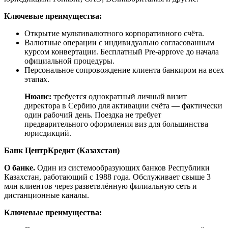
Ключевые преимущества:
Открытие мультивалютного корпоративного счёта.
Валютные операции с индивидуально согласованным
курсом конвертации. Бесплатный Pre-approve до начала
официальной процедуры.
Персональное сопровождение клиента банкиром на всех
этапах.
Нюанс:
требуется однократный личный визит
директора в Сербию для активации счёта — фактически
один рабочий день. Поездка не требует
предварительного оформления виз для большинства
юрисдикций.
Банк ЦентрКредит
(
Казахстан
)
О
банке.
Один из системообразующих банков Республики
Казахстан, работающий с 1988 года. Обслуживает свыше 3
млн клиентов через разветвлённую филиальную сеть и
дистанционные каналы.
Ключевые преимущества: