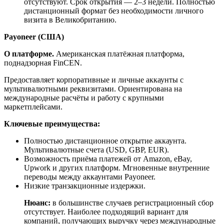
отсутствуют. Срок открытия — 2–3 недели. Полностью
дистанционный формат без необходимости личного
визита в Великобританию.
Payoneer
(
США
)
О платформе.
Американская платёжная платформа,
поднадзорная FinCEN.
Предоставляет корпоративные и личные аккаунты с
мультивалютными реквизитами. Ориентирована на
международные расчёты и работу с крупными
маркетплейсами.
Ключевые преимущества:
Полностью дистанционное открытие аккаунта.
Мультивалютные счета (USD, GBP, EUR).
Возможность приёма платежей от Amazon, eBay,
Upwork и других платформ. Мгновенные внутренние
переводы между аккаунтами Payoneer.
Низкие транзакционные издержки.
Нюанс:
в большинстве случаев регистрационный сбор
отсутствует. Наиболее подходящий вариант для
компаний, получающих выручку через международные