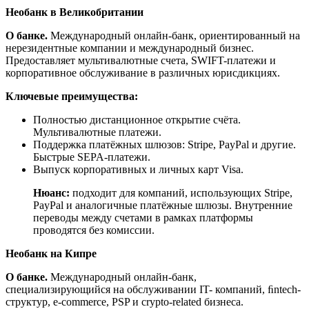
Необанк в Великобритании
О банке.
Международный онлайн-банк, ориентированный на
нерезидентные компании и международный бизнес.
Предоставляет мультивалютные счета, SWIFT-платежи и
корпоративное обслуживание в различных юрисдикциях.
Ключевые преимущества:
Полностью дистанционное открытие счёта.
Мультивалютные платежи.
Поддержка платёжных шлюзов: Stripe, PayPal и другие.
Быстрые SEPA-платежи.
Выпуск корпоративных и личных карт Visa.
Нюанс:
подходит для компаний, использующих Stripe,
PayPal и аналогичные платёжные шлюзы. Внутренние
переводы между счетами в рамках платформы
проводятся без комиссии.
Необанк на Кипре
О банке.
Международный онлайн-банк,
специализирующийся на обслуживании IT- компаний, ﬁntech-
структур, e-commerce, PSP и crypto-related бизнеса.