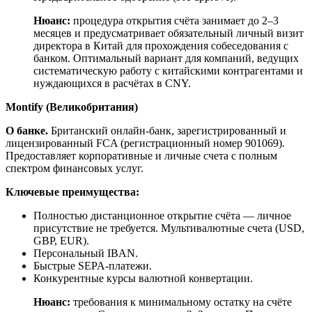
Нюанс:
процедура открытия счёта занимает до 2–3
месяцев и предусматривает обязательный личный визит
директора в Китай для прохождения собеседования с
банком. Оптимальный вариант для компаний, ведущих
систематическую работу с китайскими контрагентами и
нуждающихся в расчётах в CNY.
Montify
(
Великобритания
)
О банке.
Британский онлайн-банк, зарегистрированный и
лицензированный FCA (регистрационный номер 901069).
Предоставляет корпоративные и личные счета с полным
спектром финансовых услуг.
Ключевые преимущества:
Полностью дистанционное открытие счёта — личное
присутствие не требуется. Мультивалютные счета (USD,
GBP, EUR).
Персональный IBAN.
Быстрые SEPA-платежи.
Конкурентные курсы валютной конвертации.
Нюанс:
требования к минимальному остатку на счёте