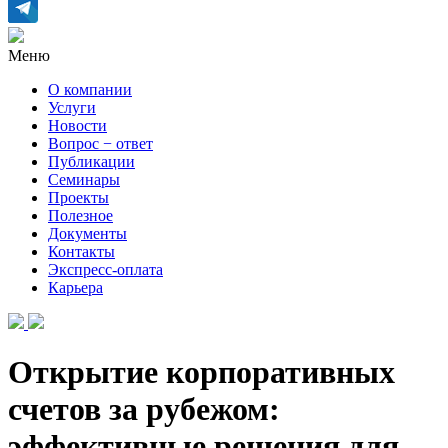
Меню
О компании
Услуги
Новости
Вопрос − ответ
Публикации
Семинары
Проекты
Полезное
Документы
Контакты
Экспресс-оплата
Карьера
Открытие корпоративных
счетов за рубежом:
эффективные решения для