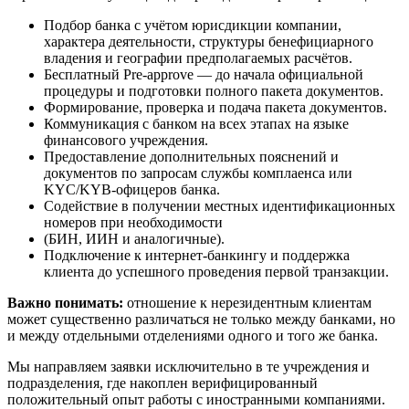
Подбор банка с учётом юрисдикции компании,
характера деятельности, структуры бенефициарного
владения и географии предполагаемых расчётов.
Бесплатный Pre-approve — до начала официальной
процедуры и подготовки полного пакета документов.
Формирование, проверка и подача пакета документов.
Коммуникация с банком на всех этапах на языке
финансового учреждения.
Предоставление дополнительных пояснений и
документов по запросам службы комплаенса или
KYC/KYB-офицеров банка.
Содействие в получении местных идентификационных
номеров при необходимости
(БИН, ИИН и аналогичные).
Подключение к интернет-банкингу и поддержка
клиента до успешного проведения первой транзакции.
Важно понимать:
отношение к нерезидентным клиентам
может существенно различаться не только между банками, но
и между отдельными отделениями одного и того же банка.
Мы направляем заявки исключительно в те учреждения и
подразделения, где накоплен верифицированный
положительный опыт работы с иностранными компаниями.