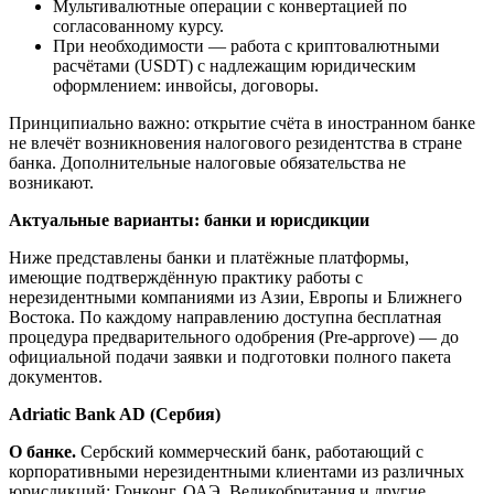
Мультивалютные операции с конвертацией по
согласованному курсу.
При необходимости — работа с криптовалютными
расчётами (USDT) с надлежащим юридическим
оформлением: инвойсы, договоры.
Принципиально важно: открытие счёта в иностранном банке
не влечёт возникновения налогового резидентства в стране
банка. Дополнительные налоговые обязательства не
возникают.
Актуальные варианты: банки и юрисдикции
Ниже представлены банки и платёжные платформы,
имеющие подтверждённую практику работы с
нерезидентными компаниями из Азии, Европы и Ближнего
Востока. По каждому направлению доступна бесплатная
процедура предварительного одобрения (Pre-approve) — до
официальной подачи заявки и подготовки полного пакета
документов.
Adriatic Bank AD
(
Сербия
)
О
банке
.
Сербский коммерческий банк, работающий с
корпоративными нерезидентными клиентами из различных
юрисдикций: Гонконг, ОАЭ, Великобритания и другие.