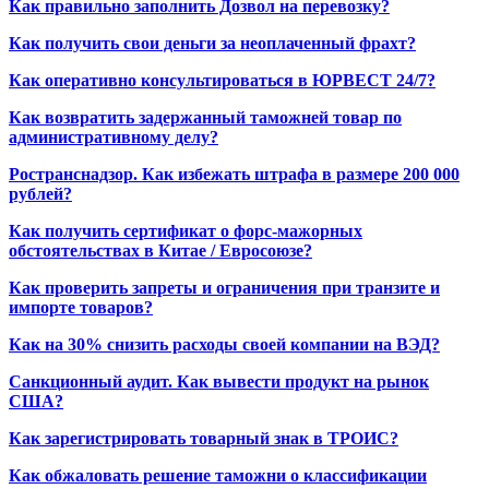
Как правильно заполнить Дозвол на перевозку?
Как получить свои деньги за неоплаченный фрахт?
Как оперативно консультироваться в ЮРВЕСТ 24/7?
Как возвратить задержанный таможней товар по
административному делу?
Ространснадзор. Как избежать штрафа в размере 200 000
рублей?
Как получить сертификат о форс-мажорных
обстоятельствах в Китае / Евросоюзе?
Как проверить запреты и ограничения при транзите и
импорте товаров?
Как на 30% снизить расходы своей компании на ВЭД?
Санкционный аудит. Как вывести продукт на рынок
США?
Как зарегистрировать товарный знак в ТРОИС?
Как обжаловать решение таможни о классификации