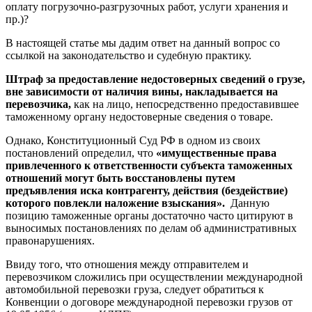
оплату погрузочно-разгрузочных работ, услуги хранения и
пр.)?
В настоящей статье мы дадим ответ на данный вопрос со
ссылкой на законодательство и судебную практику.
Штраф за предоставление недостоверных сведений о грузе,
вне зависимости от наличия вины, накладывается на
перевозчика,
как на лицо, непосредственно предоставившее
таможенному органу недостоверные сведения о товаре.
Однако, Конституционный Суд РФ в одном из своих
постановлений определил, что
«имущественные права
привлеченного к ответственности субъекта таможенных
отношений могут быть восстановлены путем
предъявления иска контрагенту, действия (бездействие)
которого повлекли наложение взыскания».
Данную
позицию таможенные органы достаточно часто цитируют в
выносимых постановлениях по делам об административных
правонарушениях.
Ввиду того, что отношения между отправителем и
перевозчиком сложились при осуществлении международной
автомобильной перевозки груза, следует обратиться к
Конвенции о договоре международной перевозки грузов от