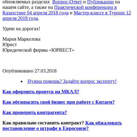
обновляемых разделах
Вопрос-Ответ
и
Публикации
на
нашем сайте, а также на
Практической конференции в
Казахстане 04 апреля 2018 года
и
Мастер-классе в Турции 12
апреля 2018 года
.
Удачи на дорогах!
Мария Маркелова
Юрист
Юридической фирмы «ЮРВЕСТ»
Опубликовано 27.03.2018
Нужна помощь? Задайте вопрос эксперту!
Как оформить пропуск на МКАД?
Как обезопасить свой бизнес при работе с Китаем?
Как проверить контрагента?
Как правильно составить контракт?
Как обжаловать
постановление о штрафе в Евросоюзе?