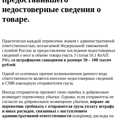
недостоверные сведения о
товаре.
Практически каждый перевозчик знаком с административной
ответственностью, возлагаемой Федеральной таможенной
службой России за предоставление последним недостоверных
сведений о весе и объеме товара (часть 3 статья 16.1 КоАП
РФ),
со штрафными санкциями в размере
50 – 100 тысяч
рублей
.
Одной из основных причин возникновения данного вида
ответственности является внесение недостоверных сведений
в CMR-накладную отправителем груза.
Иногда отправитель признает свою ошибку и добровольно
возмещает перевозчику убытки. Однако, если отправитель не
согласен на добровольное возмещение убытков,
вправе ли
перевозчик требовать с отправителя груза уплату штрафа
и иных расходов, связанных с наступлением
административной ответственности
(например, расходы на