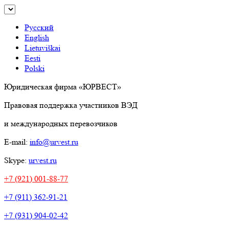
Русский
English
Lietuviškai
Eesti
Polski
Юридическая фирма «ЮРВЕСТ»
Правовая поддержка участников ВЭД
и международных перевозчиков
E-mail:
info@urvest.ru
Skype:
urvest.ru
+7 (921) 001-88-77
+7 (911) 362-91-21
+7 (931) 904-02-42