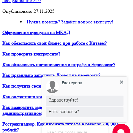
обслуживание 24/7
.
Опубликовано 27.11.2025
Нужна помощь? Задайте вопрос эксперту!
Оформление пропуска на МКАД
Как обезопасить свой бизнес при работе с Китаем?
Как проверить контрагента?
Как обжаловать постановление о штрафе в Евросоюзе?
Как правильно заполнить Дозвол на перевозку?
Екатерина
Как получить свои деньги за неоплаченный фрахт?
Как оперативно консультироваться в ЮРВЕСТ 24/7?
Здравствуйте!
Как возвратить задержанный таможней товар по
Есть вопросы?
административному делу?
Ространснадзор. Как избежать штрафа в размере 200 000
рублей?
Введите сообщение