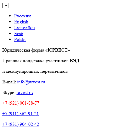
Русский
English
Lietuviškai
Eesti
Polski
Юридическая фирма «ЮРВЕСТ»
Правовая поддержка участников ВЭД
и международных перевозчиков
E-mail:
info@urvest.ru
Skype:
urvest.ru
+7 (921) 001-88-77
+7 (911) 362-91-21
+7 (931) 904-02-42