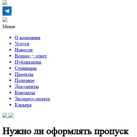
Меню
О компании
Услуги
Новости
Вопрос − ответ
Публикации
Семинары
Проекты
Полезное
Документы
Контакты
Экспресс-оплата
Карьера
Нужно ли оформлять пропуск