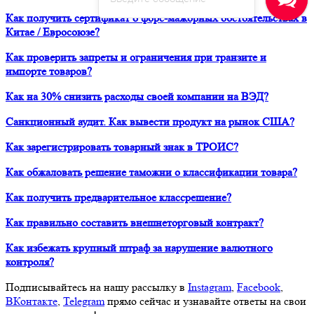
Как получить сертификат о форс-мажорных обстоятельствах в
Китае / Евросоюзе?
Как проверить запреты и ограничения при транзите и
импорте товаров?
Как на 30% снизить расходы своей компании на ВЭД?
Санкционный аудит. Как вывести продукт на рынок США?
Как зарегистрировать товарный знак в ТРОИС?
Как обжаловать решение таможни о классификации товара?
Как получить предварительное классрешение?
Как правильно составить внешнеторговый контракт?
Как избежать крупный штраф за нарушение валютного
контроля?
Подписывайтесь на нашу рассылку в
Instagram
,
Facebook
,
ВКонтакте
,
Telegram
прямо сейчас и узнавайте ответы на свои