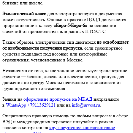
бензине или дизеле.
Экологический класс
для электротранспорта в документах
может отсутствовать. Однако в практике ЦОДД допускается
приравнивание к классу
«Евро-5/Евро-6»
на основании
сведений от производителя или данных ПТС/СТС.
Таким образом, электрический тип двигателя
не освобождает
от необходимости получения пропуска
, если транспортное
средство подпадает под весовые или категорийные
ограничения, установленные в Москве.
Независимо от того, какое топливо использует транспортное
средство — бензин, дизель или электричество, пропуск для
движения по центру Москвы необходим в зависимости от
грузоподъемности автомобиля.
Заявки на
оформление пропусков на МКАД
направляйте
в
WhatsApp +79113629121
или на
info@urvest.ru
.
Оперативную правовую помощь по любым вопросам в сфере
ВЭД и международных перевозок получайте в рамках
годового контракта на
круглосуточное консалтинговое