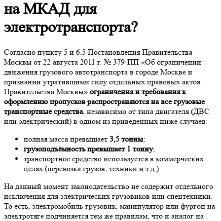
на МКАД для
электротранспорта?
Согласно пункту 5 и 6.5 Постановления Правительства
Москвы от 22 августа 2011 г. № 379-ПП «Об ограничении
движения грузового автотранспорта в городе Москве и
признании утратившими силу отдельных правовых актов
Правительства Москвы»
ограничения и требования к
оформлению пропусков распространяются на все грузовые
транспортные средства
, независимо от типа двигателя (ДВС
или электрический) в одном из приведенных ниже случаев:
полная масса превышает
3,5 тонны
;
грузоподъёмность превышает 1 тонну
;
транспортное средство используется в коммерческих
целях (перевозка грузов, техники и т.д.)
На данный момент законодательство не содержит отдельного
исключения для электрических грузовиков или спецтехники.
То есть, электромобиль-грузовик, манипулятор или фургон на
электротяге подчиняется тем же правилам, что и аналог на