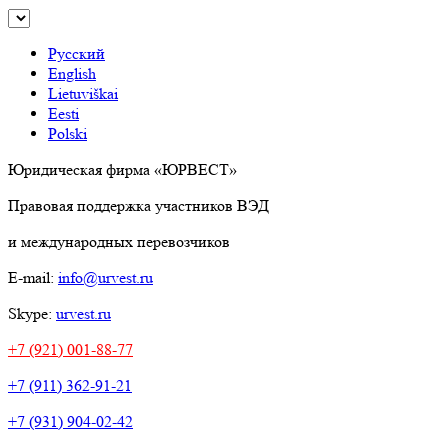
Русский
English
Lietuviškai
Eesti
Polski
Юридическая фирма «ЮРВЕСТ»
Правовая поддержка участников ВЭД
и международных перевозчиков
E-mail:
info@urvest.ru
Skype:
urvest.ru
+7 (921) 001-88-77
+7 (911) 362-91-21
+7 (931) 904-02-42