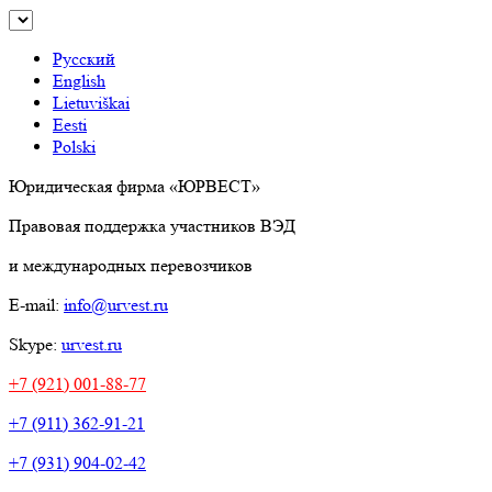
Русский
English
Lietuviškai
Eesti
Polski
Юридическая фирма «ЮРВЕСТ»
Правовая поддержка участников ВЭД
и международных перевозчиков
E-mail:
info@urvest.ru
Skype:
urvest.ru
+7 (921) 001-88-77
+7 (911) 362-91-21
+7 (931) 904-02-42