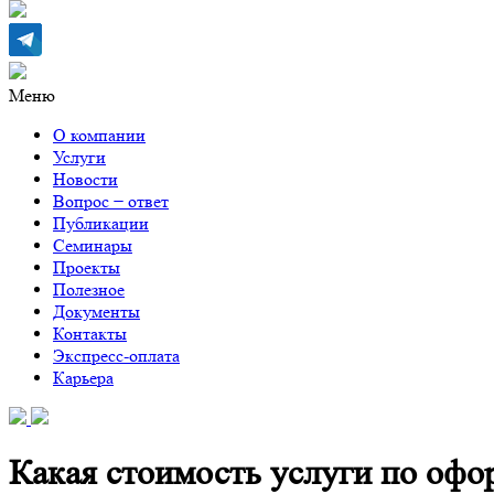
Меню
О компании
Услуги
Новости
Вопрос − ответ
Публикации
Семинары
Проекты
Полезное
Документы
Контакты
Экспресс-оплата
Карьера
Какая стоимость услуги по офо