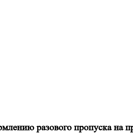
рмлению разового пропуска на пр