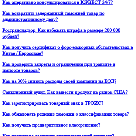
Как оперативно консультироваться в ЮРВЕСТ 24/7?
Как возвратить задержанный таможней товар по
административному делу?
Ространснадзор. Как избежать штрафа в размере 200 000
рублей?
Как получить сертификат о форс-мажорных обстоятельствах в
Китае / Евросоюзе?
Как проверить запреты и ограничения при транзите и
импорте товаров?
Как на 30% снизить расходы своей компании на ВЭД?
Санкционный аудит. Как вывести продукт на рынок США?
Как зарегистрировать товарный знак в ТРОИС?
Как обжаловать решение таможни о классификации товара?
Как получить предварительное классрешение?
Как правильно составить внешнеторговый контракт?