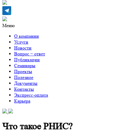
Меню
О компании
Услуги
Новости
Вопрос − ответ
Публикации
Семинары
Проекты
Полезное
Документы
Контакты
Экспресс-оплата
Карьера
Что такое РНИС?