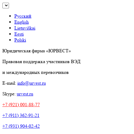
Русский
English
Lietuviškai
Eesti
Polski
Юридическая фирма «ЮРВЕСТ»
Правовая поддержка участников ВЭД
и международных перевозчиков
E-mail:
info@urvest.ru
Skype:
urvest.ru
+7 (921) 001-88-77
+7 (911) 362-91-21
+7 (931) 904-02-42