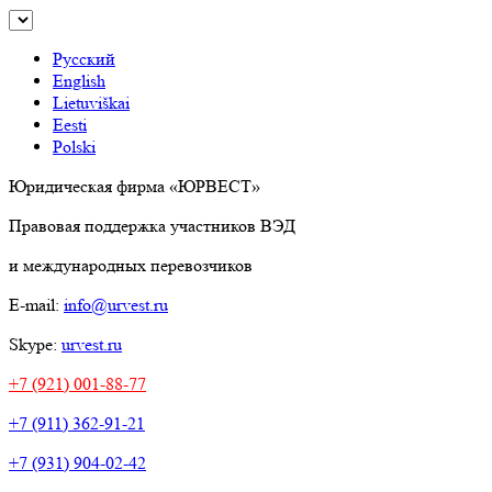
Русский
English
Lietuviškai
Eesti
Polski
Юридическая фирма «ЮРВЕСТ»
Правовая поддержка участников ВЭД
и международных перевозчиков
E-mail:
info@urvest.ru
Skype:
urvest.ru
+7 (921) 001-88-77
+7 (911) 362-91-21
+7 (931) 904-02-42