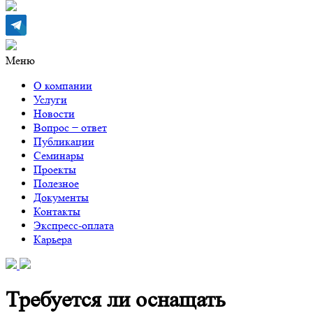
Меню
О компании
Услуги
Новости
Вопрос − ответ
Публикации
Семинары
Проекты
Полезное
Документы
Контакты
Экспресс-оплата
Карьера
Требуется ли оснащать