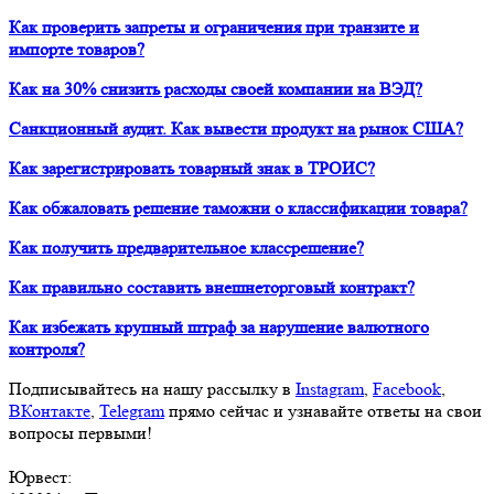
Как проверить запреты и ограничения при транзите и
импорте товаров?
Как на 30% снизить расходы своей компании на ВЭД?
Санкционный аудит. Как вывести продукт на рынок США?
Как зарегистрировать товарный знак в ТРОИС?
Как обжаловать решение таможни о классификации товара?
Как получить предварительное классрешение?
Как правильно составить внешнеторговый контракт?
Как избежать крупный штраф за нарушение валютного
контроля?
Подписывайтесь на нашу рассылку в
Instagram
,
Facebook
,
ВКонтакте
,
Telegram
прямо сейчас и узнавайте ответы на свои
вопросы первыми!
Юрвест
: