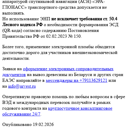
аппаратурой спутниковой навигации (АСН) «ЭРА-
ГЛОНАСС» транспортного средства допускается не
выполнять.
Но использование ЭНП
не исключает требования ст. 50.4
Лесного кодекса РФ
о необходимости формирования ЭСД
(QR-кода) согласно содержанию Постановления
Правительства РФ от 02.02.2023 № 150.
Более того, применение электронной пломбы обходится
достаточно дорого для участников внешнеэкономической
деятельности.
Заявки на
оформление электронных сопроводительных
документов
на вывоз древесины из Беларуси и других стран
ЕАЭС направляйте в
мессенджеры на +79113629121
или
на
info@urvest.ru
Оперативную правовую помощь по любым вопросам в сфере
ВЭД и международных перевозок получайте в рамках
годового контракта на
круглосуточное консалтинговое
обслуживание 24/7
.
Опубликовано 19.02.2026