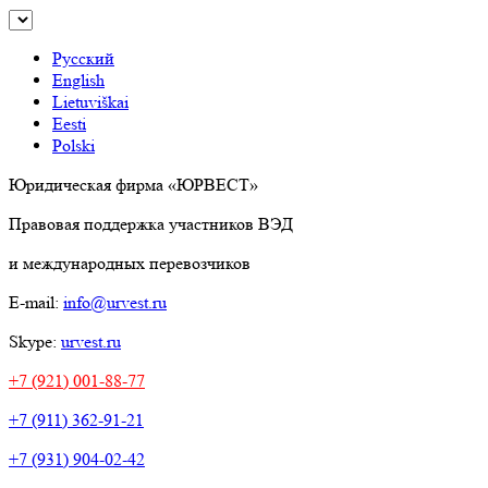
Русский
English
Lietuviškai
Eesti
Polski
Юридическая фирма «ЮРВЕСТ»
Правовая поддержка участников ВЭД
и международных перевозчиков
E-mail:
info@urvest.ru
Skype:
urvest.ru
+7 (921) 001-88-77
+7 (911) 362-91-21
+7 (931) 904-02-42