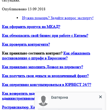
ситуациях.
Опубликовано 13.09.2018
Нужна помощь? Задайте вопрос эксперту!
Как оформить пропуск на МКАД?
Как обезопасить свой бизнес при работе с Китаем?
Как проверить контрагента?
Как правильно составить контракт?
Как обжаловать
постановление о штрафе в Евросоюзе?
Как правильно заполнить Дозвол на перевозку?
Как получить свои деньги за неоплаченный фрахт?
Как оперативно консультироваться в ЮРВЕСТ 24/7?
Как возвратить задержанный таможней товар по
Екатерина
административному делу?
Ространснадзор. Как избежать штрафа в размере 200 000