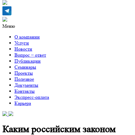
Меню
О компании
Услуги
Новости
Вопрос − ответ
Публикации
Семинары
Проекты
Полезное
Документы
Контакты
Экспресс-оплата
Карьера
Каким российским законом