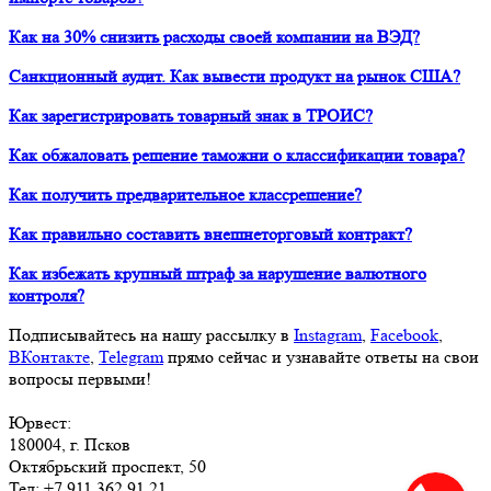
Как на 30% снизить расходы своей компании на ВЭД?
Санкционный аудит. Как вывести продукт на рынок США?
Как зарегистрировать товарный знак в ТРОИС?
Как обжаловать решение таможни о классификации товара?
Как получить предварительное классрешение?
Как правильно составить внешнеторговый контракт?
Как избежать крупный штраф за нарушение валютного
контроля?
Подписывайтесь на нашу рассылку в
Instagram
,
Facebook
,
ВКонтакте
,
Telegram
прямо сейчас и узнавайте ответы на свои
вопросы первыми!
Юрвест
:
180004
, г.
Псков
Октябрьский проспект, 50
Тел:
+7 911 362 91 21