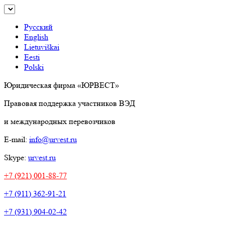
Русский
English
Lietuviškai
Eesti
Polski
Юридическая фирма «ЮРВЕСТ»
Правовая поддержка участников ВЭД
и международных перевозчиков
E-mail:
info@urvest.ru
Skype:
urvest.ru
+7 (921) 001-88-77
+7 (911) 362-91-21
+7 (931) 904-02-42