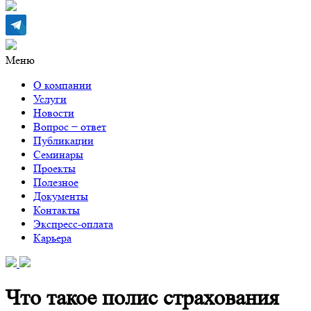
Меню
О компании
Услуги
Новости
Вопрос − ответ
Публикации
Семинары
Проекты
Полезное
Документы
Контакты
Экспресс-оплата
Карьера
Что такое полис страхования