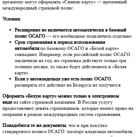
прежнему могут оформлять «Синюю карту» — временный
международный страховой полис.
Условия:
Расширение не включается автоматически в базовый
полис ОСАГО
— его необходимо подключать отдельно.
Срок страхования и период использования
автомобиля
по базовому ОСАГО и «Белой карте»
совпадают. Например, если российский полис ОСАГО
заключили на год, но страховка действует только три
осенних месяца, то также будет действовать и «Белая
карта».
Если у автовладельца уже есть полис ОСАГО
,
расширить его действие на Беларусь не получится
Оформить «Белую карту» можно только в электронном
виде
на сайте страховой компании. В России услугу
предоставляют девять страховщиков, которые имеют право на
операции в рамках международных систем страхования.
Понадобятся те же документы
, что и при покупке
стандартного полиса ОСАГО: паспорт владельца автомобиля,