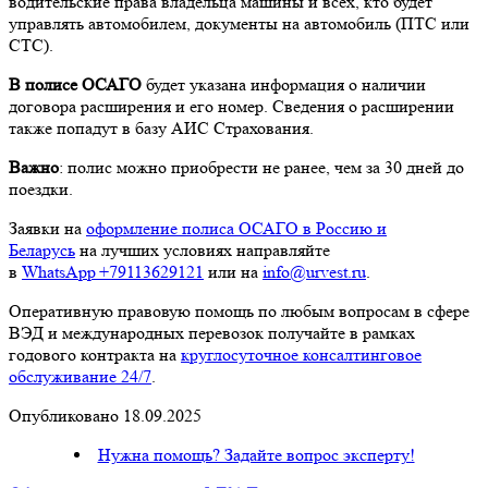
водительские права владельца машины и всех, кто будет
управлять автомобилем, документы на автомобиль (ПТС или
СТС).
В полисе ОСАГО
будет указана информация о наличии
договора расширения и его номер. Сведения о расширении
также попадут в базу АИС Страхования.
Важно
: полис можно приобрести не ранее, чем за 30 дней до
поездки.
Заявки на
оформление полиса ОСАГО в Россию и
Беларусь
на лучших условиях направляйте
в
WhatsApp +79113629121
или на
info@urvest.ru
.
Оперативную правовую помощь по любым вопросам в сфере
ВЭД и международных перевозок получайте в рамках
годового контракта на
круглосуточное консалтинговое
обслуживание 24/7
.
Опубликовано 18.09.2025
Нужна помощь? Задайте вопрос эксперту!