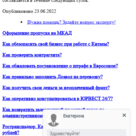
составляется в течение следующих суток.
Опубликовано 23.06.2022
Нужна помощь? Задайте вопрос эксперту!
Оформление пропуска на МКАД
Как обезопасить свой бизнес при работе с Китаем?
Как проверить контрагента?
Как обжаловать постановление о штрафе в Евросоюзе?
Как правильно заполнить Дозвол на перевозку?
Как получить свои деньги за неоплаченный фрахт?
Как оперативно консультироваться в ЮРВЕСТ 24/7?
Как возвратить задержанный таможней товар по
административному делу?
Екатерина
Ространснадзор. Как избежать штрафа в размере 200 000
рублей?
Здравствуйте!