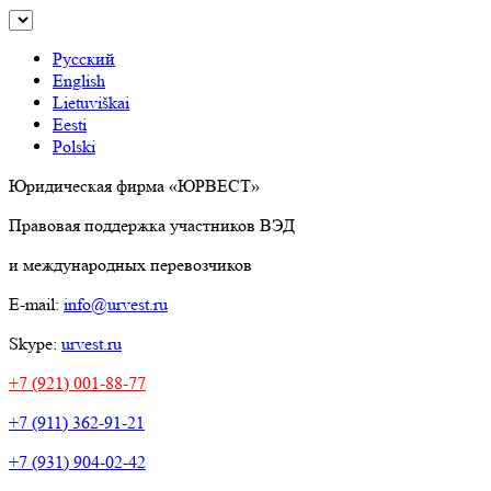
Русский
English
Lietuviškai
Eesti
Polski
Юридическая фирма «ЮРВЕСТ»
Правовая поддержка участников ВЭД
и международных перевозчиков
E-mail:
info@urvest.ru
Skype:
urvest.ru
+7 (921) 001-88-77
+7 (911) 362-91-21
+7 (931) 904-02-42