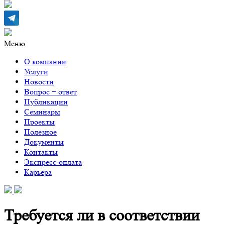
Меню
О компании
Услуги
Новости
Вопрос − ответ
Публикации
Семинары
Проекты
Полезное
Документы
Контакты
Экспресс-оплата
Карьера
Требуется ли в соответствии