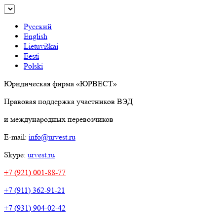
Русский
English
Lietuviškai
Eesti
Polski
Юридическая фирма «ЮРВЕСТ»
Правовая поддержка участников ВЭД
и международных перевозчиков
E-mail:
info@urvest.ru
Skype:
urvest.ru
+7 (921) 001-88-77
+7 (911) 362-91-21
+7 (931) 904-02-42