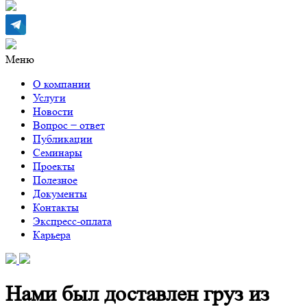
Меню
О компании
Услуги
Новости
Вопрос − ответ
Публикации
Семинары
Проекты
Полезное
Документы
Контакты
Экспресс-оплата
Карьера
Нами был доставлен груз из