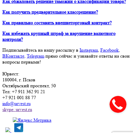
Как обжаловать решение таможни о классификации товара?
Как получить предварительное классрешение?
Как правильно составить внешнеторговый контракт?
Как избежать крупный штраф за нарушение валютного
контроля?
Подписывайтесь на нашу рассылку в
Instagram
,
Facebook
,
ВКонтакте
,
Telegram
прямо сейчас и узнавайте ответы на свои
вопросы первыми!
Юрвест
:
180004
, г.
Псков
Октябрьский проспект, 50
Тел:
+7 911 362 91 21
+7 921 001 88 77
info@urvest.ru
skype: urvest.ru